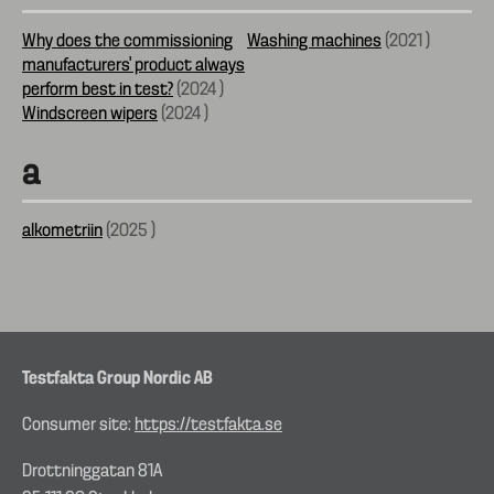
Why does the commissioning
Washing machines
(
2021
)
manufacturers’ product always
perform best in test?
(
2024
)
Windscreen wipers
(
2024
)
a
alkometriin
(
2025
)
Testfakta Group Nordic AB
Consumer site:
https://testfakta.se
Drottninggatan 81A