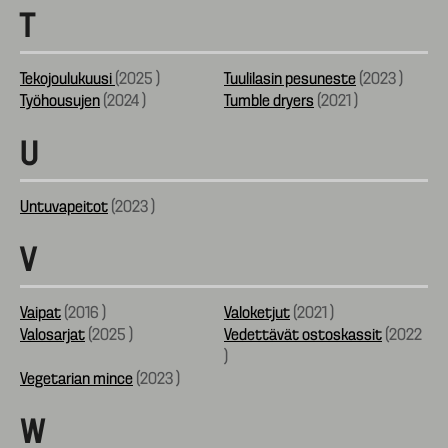
T
Tekojoulukuusi
(
2025
)
Tuulilasin pesuneste
(
2023
)
Työhousujen
(
2024
)
Tumble dryers
(
2021
)
U
Untuvapeitot
(
2023
)
V
Vaipat
(
2016
)
Valoketjut
(
2021
)
Valosarjat
(
2025
)
Vedettävät ostoskassit
(
2022
)
Vegetarian mince
(
2023
)
W