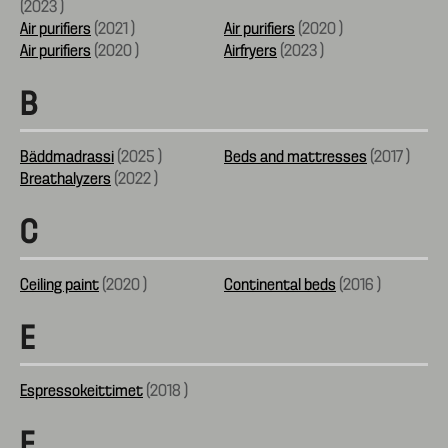
(
2023
)
Air purifiers
(
2021
)
Air purifiers
(
2020
)
Air purifiers
(
2020
)
Airfryers
(
2023
)
B
Bäddmadrassi
(
2025
)
Beds and mattresses
(
2017
)
Breathalyzers
(
2022
)
C
Ceiling paint
(
2020
)
Continental beds
(
2016
)
E
Espressokeittimet
(
2018
)
F