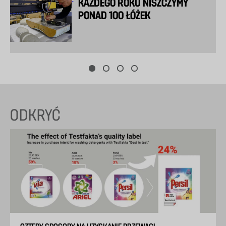
KAŻDEGO ROKU NISZCZYMY
PONAD 100 ŁÓŻEK
ODKRYĆ