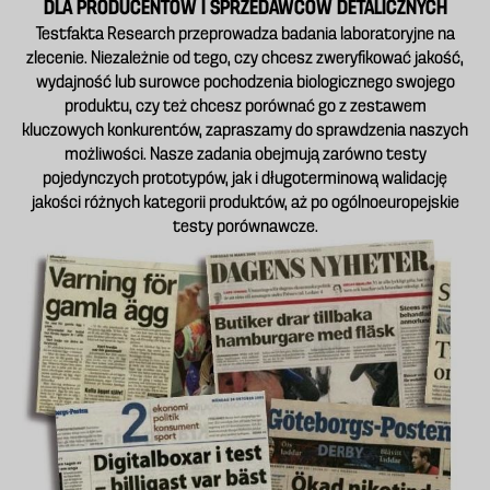
DLA PRODUCENTÓW I SPRZEDAWCÓW DETALICZNYCH
Testfakta Research przeprowadza badania laboratoryjne na
zlecenie. Niezależnie od tego, czy chcesz zweryfikować jakość,
wydajność lub surowce pochodzenia biologicznego swojego
produktu, czy też chcesz porównać go z zestawem
kluczowych konkurentów, zapraszamy do sprawdzenia naszych
możliwości. Nasze zadania obejmują zarówno testy
pojedynczych prototypów, jak i długoterminową walidację
jakości różnych kategorii produktów, aż po ogólnoeuropejskie
testy porównawcze.