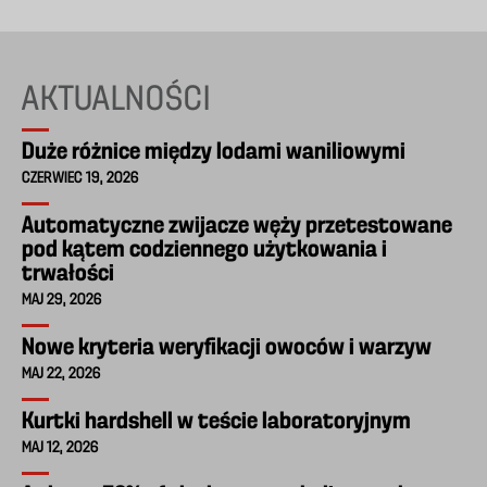
AKTUALNOŚCI
Duże różnice między lodami waniliowymi
CZERWIEC 19, 2026
Automatyczne zwijacze węży przetestowane
pod kątem codziennego użytkowania i
trwałości
MAJ 29, 2026
Nowe kryteria weryfikacji owoców i warzyw
MAJ 22, 2026
Kurtki hardshell w teście laboratoryjnym
MAJ 12, 2026