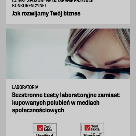
CZTERY SPOSOBY NA UZYSKANIE PRZEWAGI
KONKURENCYJNEJ
Jak rozwijamy Twój biznes
LABORATORIA
Bezstronne testy laboratoryjne zamiast
kupowanych polubień w mediach
społecznościowych