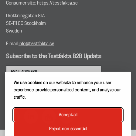
Consumer site:
https://testfakta.se
Drottninggatan 81A
SE–111 60 Stockholm
Sweden
E-mail
info@testfakta.se
Subscribe to the Testfakta B2B Update
We use cookies on our website to enhance your user
experience, provide personalized content, and analyze our
traffic.
Accept all
Reject non-essential