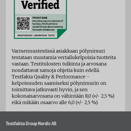
Varmennustestissä asiakkaan pölynimuri
testataan muutamia vertailukelpoisia tuotteita
vastaan. Testitulosten tulkinta ja arvosana
noudattavat samoja ohjeita kuin edellä.
Testfakta Quality & Performance -
kelpoisuuden saamiseksi pölynimurin on
toimittava jatkuvasti hyvin, ja sen
kokonaisarvosana on vähintään 8,0 (+/- 2,5 %)
eikä mikään osaarvo alle 6,0 (+/- 2,5 %).
Testfakta Group Nordic AB