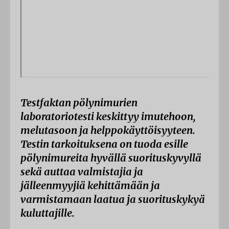
Testfaktan pölynimurien
laboratoriotesti keskittyy imutehoon,
melutasoon ja helppokäyttöisyyteen.
Testin tarkoituksena on tuoda esille
pölynimureita hyvällä suorituskyvyllä
sekä auttaa valmistajia ja
jälleenmyyjiä kehittämään ja
varmistamaan laatua ja suorituskykyä
kuluttajille.