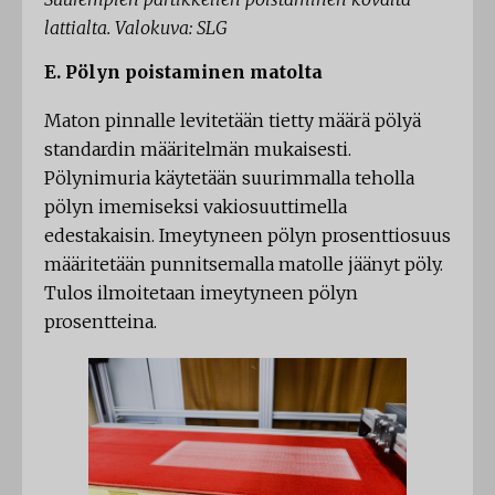
lattialta. Valokuva: SLG
E. Pölyn poistaminen matolta
Maton pinnalle levitetään tietty määrä pölyä
standardin määritelmän mukaisesti.
Pölynimuria käytetään suurimmalla teholla
pölyn imemiseksi vakiosuuttimella
edestakaisin. Imeytyneen pölyn prosenttiosuus
määritetään punnitsemalla matolle jäänyt pöly.
Tulos ilmoitetaan imeytyneen pölyn
prosentteina.