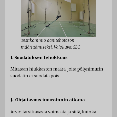
Testikammio äänitehotason
määrittämiseksi. Valokuva: SLG
I. Suodatuksen tehokkuus
Mitataan hiukkasten määrä, joita pölynimurin
suodatin ei suodata pois.
J. Ohjattavuus imuroinnin aikana
Arvio tarvittavasta voimasta ja siitä, kuinka