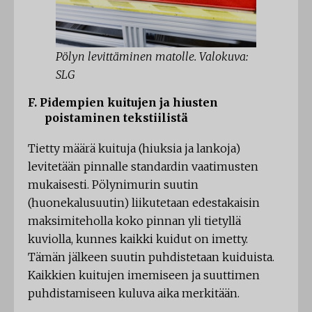
Pölyn levittäminen matolle. Valokuva:
SLG
F. Pidempien kuitujen ja hiusten
poistaminen tekstiilistä
Tietty määrä kuituja (hiuksia ja lankoja)
levitetään pinnalle standardin vaatimusten
mukaisesti. Pölynimurin suutin
(huonekalusuutin) liikutetaan edestakaisin
maksimiteholla koko pinnan yli tietyllä
kuviolla, kunnes kaikki kuidut on imetty.
Tämän jälkeen suutin puhdistetaan kuiduista.
Kaikkien kuitujen imemiseen ja suuttimen
puhdistamiseen kuluva aika merkitään.