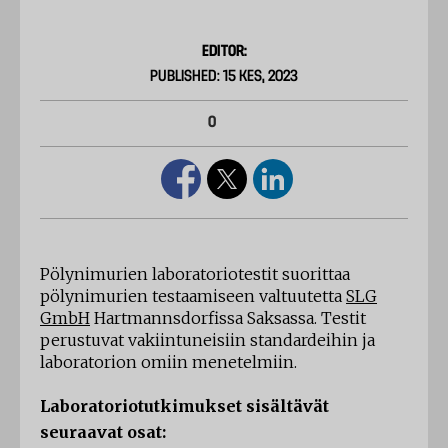
EDITOR:
PUBLISHED: 15 KES, 2023
0
Pölynimurien laboratoriotestit suorittaa
pölynimurien testaamiseen valtuutetta
SLG
GmbH
Hartmannsdorfissa Saksassa. Testit
perustuvat vakiintuneisiin standardeihin ja
laboratorion omiin menetelmiin.
Laboratoriotutkimukset sisältävät
seuraavat osat: