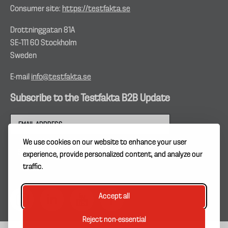
Consumer site:
https://testfakta.se
Drottninggatan 81A
SE–111 60 Stockholm
Sweden
E-mail
info@testfakta.se
Subscribe to the Testfakta B2B Update
We use cookies on our website to enhance your user
experience, provide personalized content, and analyze our
traffic.
Accept all
Reject non-essential