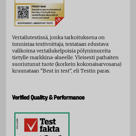
Vertailutestissä, jonka tarkoituksena on
tunnistaa testivoittaja, testataan edustava
valikoima vertailukelpoisia pölynimureita
tietylle markkina-alueelle. Yleisesti parhaiten
suoriutunut tuote (korkein kokonaisarvosana)
kruunataan "Best in test", eli Testin paras.
Verified Quality & Performance