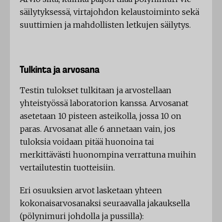
säilytyksessä, virtajohdon kelaustoiminto sekä
suuttimien ja mahdollisten letkujen säilytys.
Tulkinta ja arvosana
Testin tulokset tulkitaan ja arvostellaan
yhteistyössä laboratorion kanssa. Arvosanat
asetetaan 10 pisteen asteikolla, jossa 10 on
paras. Arvosanat alle 6 annetaan vain, jos
tuloksia voidaan pitää huonoina tai
merkittävästi huonompina verrattuna muihin
vertailutestin tuotteisiin.
Eri osuuksien arvot lasketaan yhteen
kokonaisarvosanaksi seuraavalla jakauksella
(pölynimuri johdolla ja pussilla):