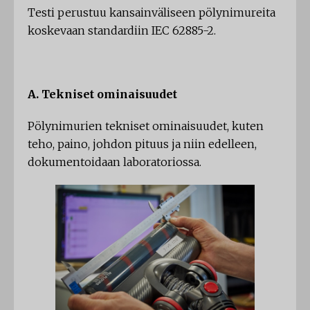
Testi perustuu kansainväliseen pölynimureita
koskevaan standardiin IEC 62885-2.
A. Tekniset ominaisuudet
Pölynimurien tekniset ominaisuudet, kuten
teho, paino, johdon pituus ja niin edelleen,
dokumentoidaan laboratoriossa.