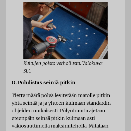
Kuitujen poisto verhoilusta. Valokuva:
SLG
G. Puhdistus seiniä pitkin
Tietty määrä pölyä levitetään matolle pitkin
yhtä seinää ja ja yhteen kulmaan standardin
ohjeiden mukaisesti. Pölynimuria ajetaan
eteenpäin seinää pitkin kulmaan asti
vakiosuuttimella maksimiteholla. Mitataan