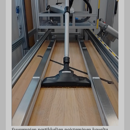
Suurempien partikkelien poistaminen kovalta