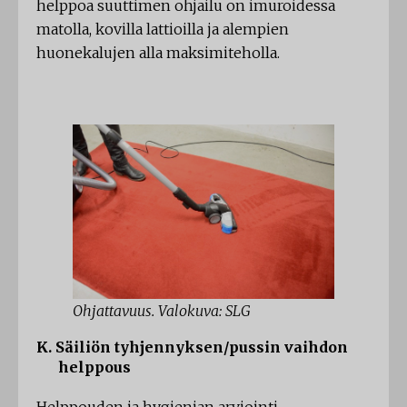
helppoa suuttimen ohjailu on imuroidessa
matolla, kovilla lattioilla ja alempien
huonekalujen alla maksimiteholla.
Ohjattavuus. Valokuva: SLG
K. Säiliön tyhjennyksen/pussin vaihdon
helppous