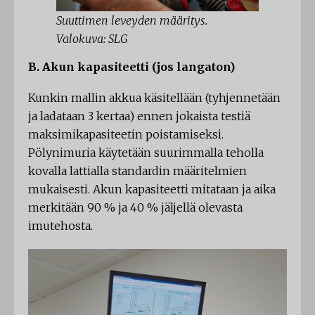
Suuttimen leveyden määritys.
Valokuva: SLG
B. Akun kapasiteetti (jos langaton)
Kunkin mallin akkua käsitellään (tyhjennetään
ja ladataan 3 kertaa) ennen jokaista testiä
maksimikapasiteetin poistamiseksi.
Pölynimuria käytetään suurimmalla teholla
kovalla lattialla standardin määritelmien
mukaisesti. Akun kapasiteetti mitataan ja aika
merkitään 90 % ja 40 % jäljellä olevasta
imutehosta.