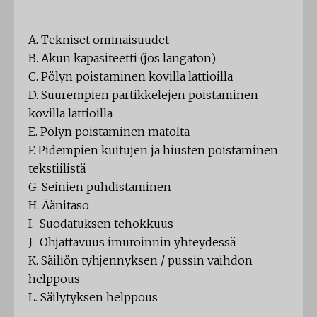
A. Tekniset ominaisuudet
B. Akun kapasiteetti (jos langaton)
C. Pölyn poistaminen kovilla lattioilla
D. Suurempien partikkelejen poistaminen
kovilla lattioilla
E. Pölyn poistaminen matolta
F. Pidempien kuitujen ja hiusten poistaminen
tekstiilistä
G. Seinien puhdistaminen
H. Äänitaso
I. Suodatuksen tehokkuus
J. Ohjattavuus imuroinnin yhteydessä
K. Säiliön tyhjennyksen / pussin vaihdon
helppous
L. Säilytyksen helppous