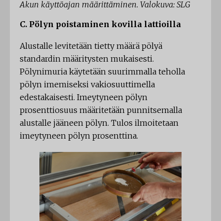
Akun käyttöajan määrittäminen. Valokuva: SLG
C. Pölyn poistaminen kovilla lattioilla
Alustalle levitetään tietty määrä pölyä
standardin määritysten mukaisesti.
Pölynimuria käytetään suurimmalla teholla
pölyn imemiseksi vakiosuuttimella
edestakaisesti. Imeytyneen pölyn
prosenttiosuus määritetään punnitsemalla
alustalle jääneen pölyn. Tulos ilmoitetaan
imeytyneen pölyn prosenttina.