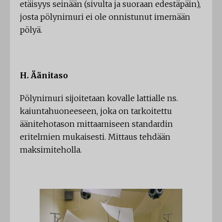
etäisyys seinään (sivulta ja suoraan edestäpäin),
josta pölynimuri ei ole onnistunut imemään
pölyä.
H. Äänitaso
Pölynimuri sijoitetaan kovalle lattialle ns.
kaiuntahuoneeseen, joka on tarkoitettu
äänitehotason mittaamiseen standardin
eritelmien mukaisesti. Mittaus tehdään
maksimiteholla.