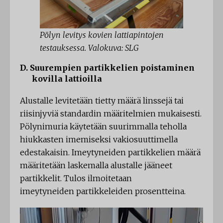
Pölyn levitys kovien lattiapintojen
testauksessa. Valokuva: SLG
D. Suurempien partikkelien poistaminen
kovilla lattioilla
Alustalle levitetään tietty määrä linssejä tai
riisinjyviä standardin määritelmien mukaisesti.
Pölynimuria käytetään suurimmalla teholla
hiukkasten imemiseksi vakiosuuttimella
edestakaisin. Imeytyneiden partikkelien määrä
määritetään laskemalla alustalle jääneet
partikkelit. Tulos ilmoitetaan
imeytyneiden partikkeleiden prosentteina.