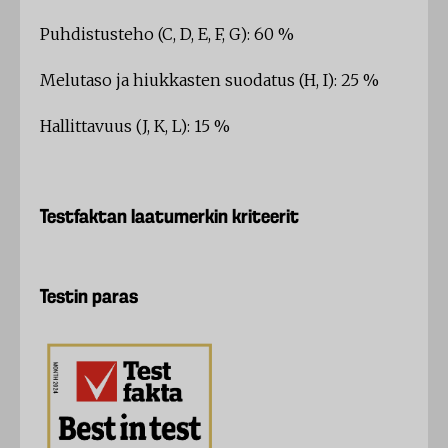
Puhdistusteho (C, D, E, F, G): 60 %
Melutaso ja hiukkasten suodatus (H, I): 25 %
Hallittavuus (J, K, L): 15 %
Testfaktan laatumerkin kriteerit
Testin paras