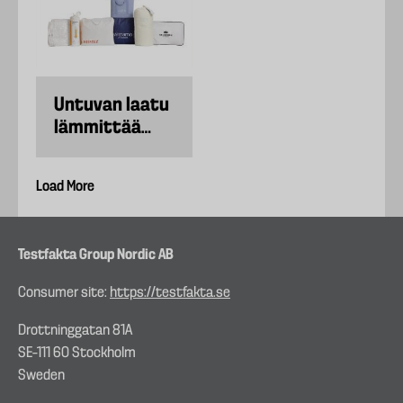
Untuvan laatu
lämmittää
eniten
Load More
Testfakta Group Nordic AB
Consumer site:
https://testfakta.se
Drottninggatan 81A
SE–111 60 Stockholm
Sweden