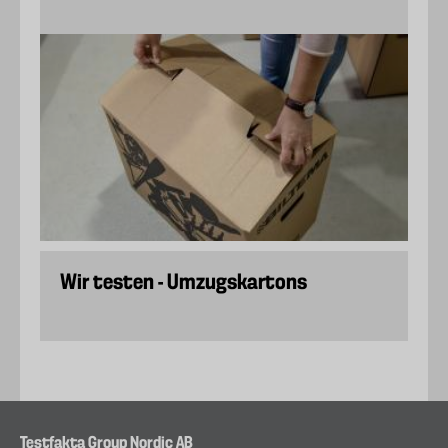
Wir testen - Umzugskartons
Testfakta Group Nordic AB