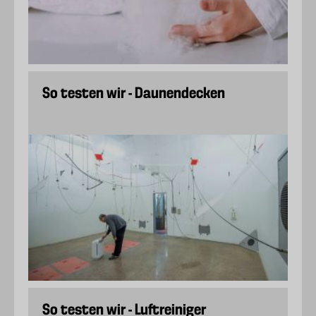
So testen wir - Daunendecken
So testen wir - Luftreiniger