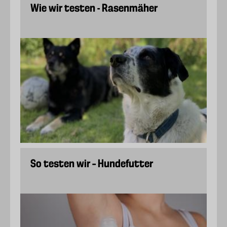
Wie wir testen - Rasenmäher
So testen wir – Hundefutter