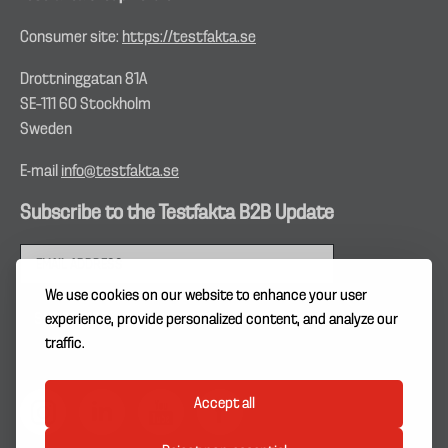
Consumer site:
https://testfakta.se
Drottninggatan 81A
SE–111 60 Stockholm
Sweden
E-mail
info@testfakta.se
Subscribe to the Testfakta B2B Update
We use cookies on our website to enhance your user
experience, provide personalized content, and analyze our
traffic.
Accept all