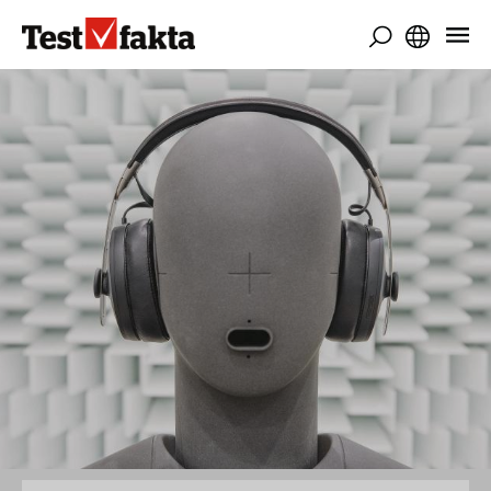
Direkt
zum
Inhalt