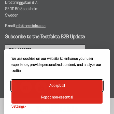
Drottninggatan 81A
SE–111 60 Stockholm
Sweden
E-mail
info@testfakta.se
Subscribe to the Testfakta B2B Update
We use cookies on our website to enhance your user
experience, provide personalized content, and analyze our
traffic.
Accept all
Reject non-essential
Settings