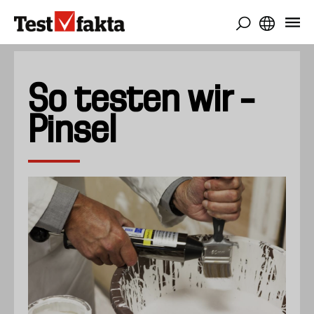
Direkt
zum
Inhalt
So testen wir –
Pinsel