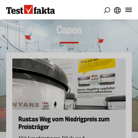
Direkt
zum
Inhalt
Cases
Rustas Weg vom Niedrigpreis zum
Preisträger