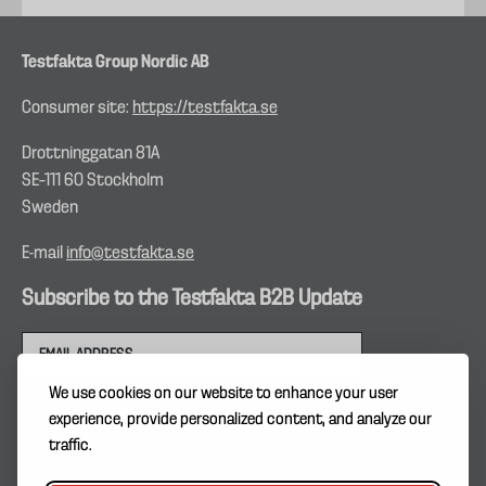
Testfakta Group Nordic AB
Consumer site:
https://testfakta.se
Drottninggatan 81A
SE–111 60 Stockholm
Sweden
E-mail
info@testfakta.se
Subscribe to the Testfakta B2B Update
We use cookies on our website to enhance your user
experience, provide personalized content, and analyze our
traffic.