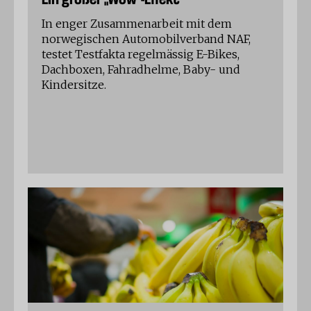
Ein großer „Wow“-Effekt
In enger Zusammenarbeit mit dem
norwegischen Automobilverband NAF,
testet Testfakta regelmässig E-Bikes,
Dachboxen, Fahradhelme, Baby- und
Kindersitze.