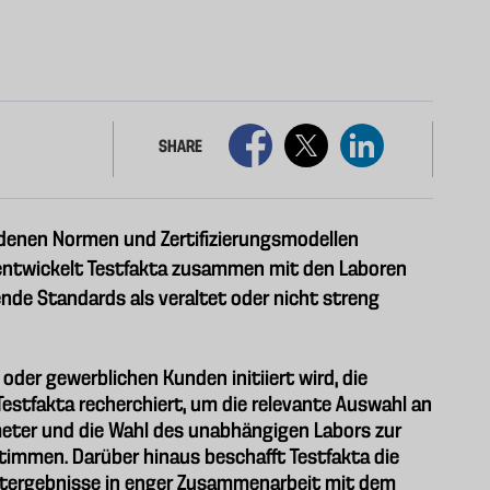
SHARE
denen Normen und Zertifizierungsmodellen
 entwickelt Testfakta zusammen mit den Laboren
nde Standards als veraltet oder nicht streng
oder gewerblichen Kunden initiiert wird, die
Testfakta recherchiert, um die relevante Auswahl an
eter und die Wahl des unabhängigen Labors zur
immen. Darüber hinaus beschafft Testfakta die
estergebnisse in enger Zusammenarbeit mit dem