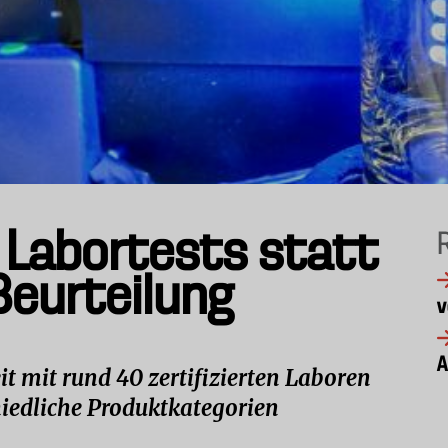
Labortests statt
 Beurteilung
v
A
it mit rund 40 zertifizierten Laboren
iedliche Produktkategorien