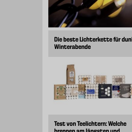
Die beste Lichterkette für dun
Winterabende
Test von Teelichtern: Welche
brennen am längsten und