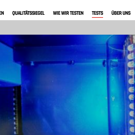
EN
QUALITÄTSSIEGEL
WIE WIR TESTEN
TESTS
ÜBER UNS