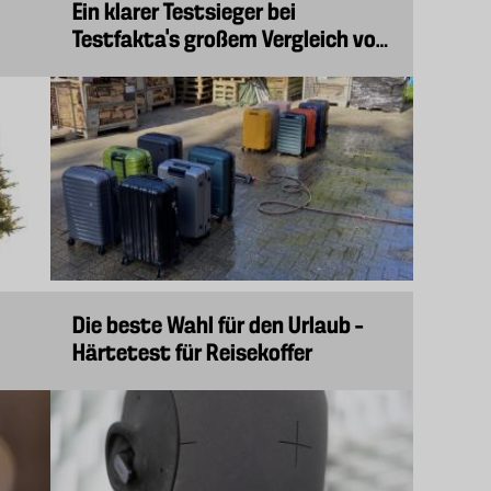
Ein klarer Testsieger bei
Testfakta's großem Vergleich von
Winterschuhen für Kinder
Die beste Wahl für den Urlaub –
Härtetest für Reisekoffer