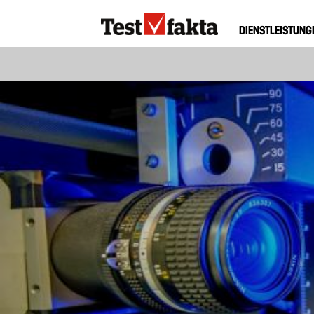
Direkt
Huvudmeny
zum
DIENSTLEISTUNG
ny
Inhalt