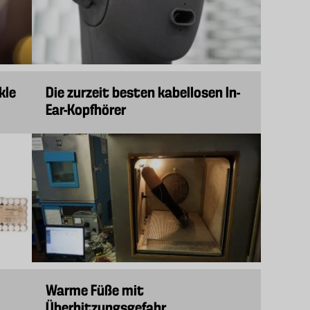
kle
Die zurzeit besten kabellosen In-
Ear-Kopfhörer
Warme Füße mit
Überhitzungsgefahr