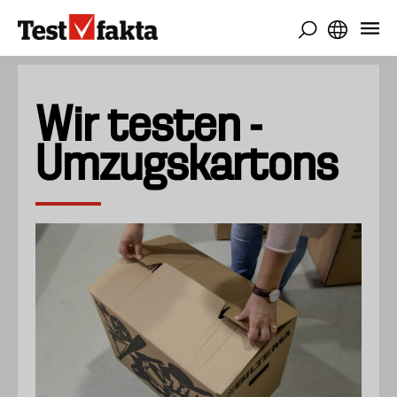
Direkt
zum
Inhalt
Wir testen -
Umzugskartons