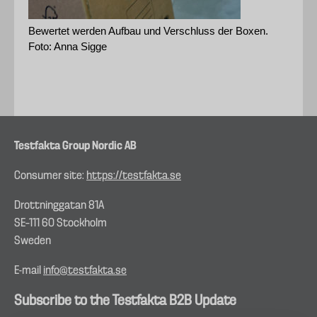
Bewertet werden Aufbau und Verschluss der Boxen.
Foto: Anna Sigge
Testfakta Group Nordic AB
Consumer site:
https://testfakta.se
Drottninggatan 81A
SE–111 60 Stockholm
Sweden
E-mail
info@testfakta.se
Subscribe to the Testfakta B2B Update