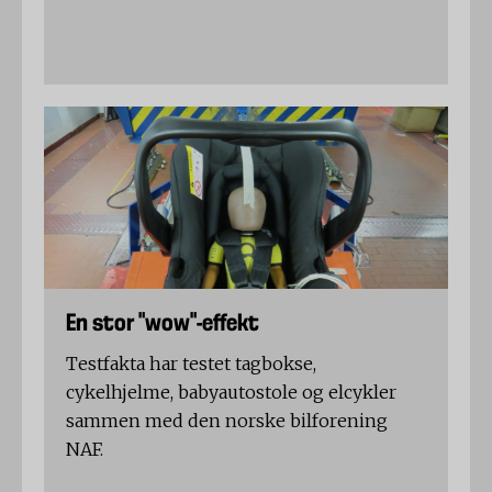
En stor "wow"-effekt
Testfakta har testet tagbokse,
cykelhjelme, babyautostole og elcykler
sammen med den norske bilforening
NAF.