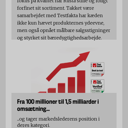
fokus på kvalitet har Rusta stille og roligt
forfinet sit sortiment. Takket være
samarbejdet med Testfakta har kæden
ikke kun hævet produkternes ydeevne,
men også opnået målbare salgsstigninger
og styrket sit bæredygtighedsarbejde.
Fra 100 millioner til 1,5 milliarder i
omsætning...
...og tager markedslederens position i
deres kategori.