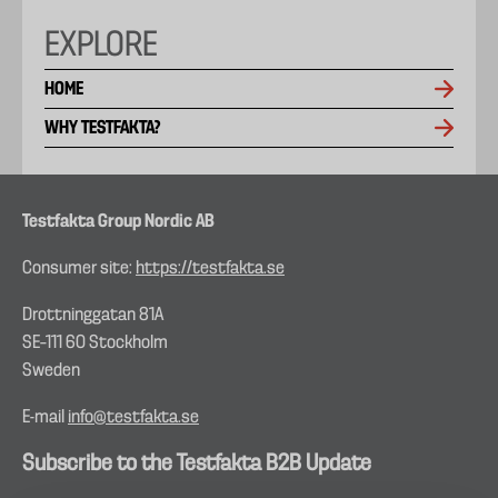
EXPLORE
HOME
WHY TESTFAKTA?
Testfakta Group Nordic AB
Consumer site:
https://testfakta.se
Drottninggatan 81A
SE–111 60 Stockholm
Sweden
E-mail
info@testfakta.se
Subscribe to the Testfakta B2B Update