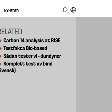
NYHEDER
RELATED
Carbon 14 analysis at RISE
Testfakta Bio-based
Sådan tester vi - dundyner
Komplett test av bind
Svensk)