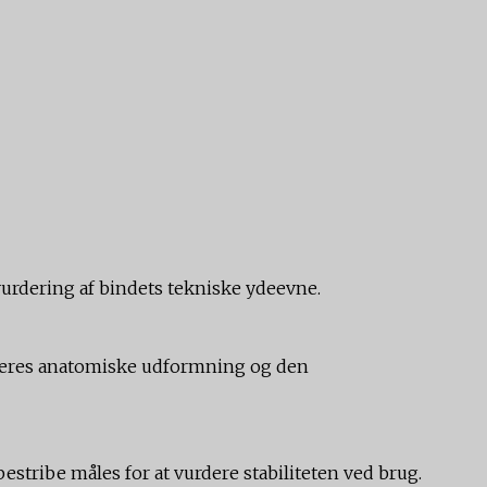
urdering af bindets tekniske ydeevne.
Deres anatomiske udformning og den
stribe måles for at vurdere stabiliteten ved brug.