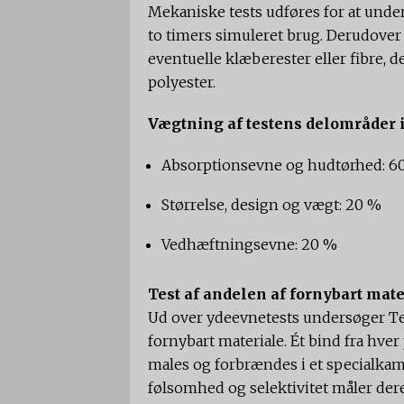
Mekaniske tests udføres for at under
to timers simuleret brug. Derudover 
eventuelle klæberester eller fibre, d
polyester.
Vægtning af testens delområder 
Absorptionsevne og hudtørhed: 6
Størrelse, design og vægt: 20 %
Vedhæftningsevne: 20 %
Test af andelen af fornybart mate
Ud over ydeevnetests undersøger Test
fornybart materiale. Ét bind fra hve
males og forbrændes i et specialk
følsomhed og selektivitet måler dere