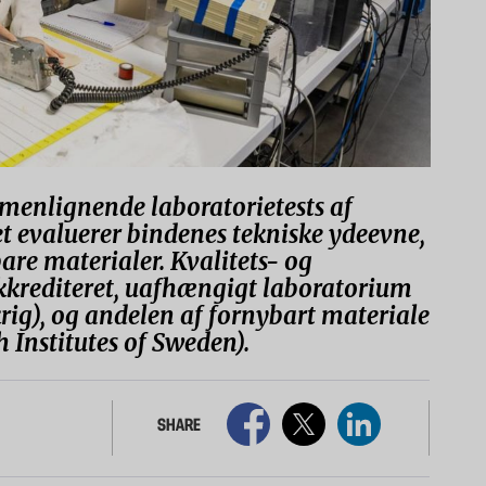
enlignende laboratorietests af
t evaluerer bindenes tekniske ydeevne,
are materialer. Kvalitets- og
akkrediteret, uafhængigt laboratorium
rig), og andelen af fornybart materiale
 Institutes of Sweden).
SHARE