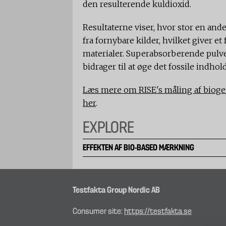
den resulterende kuldioxid.
Resultaterne viser, hvor stor en an
fra fornybare kilder, hvilket giver e
materialer. Superabsorberende pulver, 
bidrager til at øge det fossile indhold
Læs mere om RISE's måling af biogent
her
.
EXPLORE
EFFEKTEN AF ​​BIO-BASED MÆRKNING
Testfakta Group Nordic AB
Consumer site:
https://testfakta.se