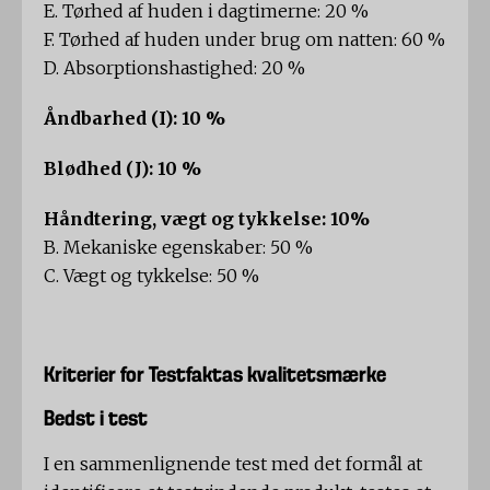
E. Tørhed af huden i dagtimerne: 20 %
F. Tørhed af huden under brug om natten: 60 %
D. Absorptionshastighed: 20 %
Åndbarhed (I): 10 %
Blødhed (J): 10 %
Håndtering, vægt og tykkelse: 10%
B. Mekaniske egenskaber: 50 %
C. Vægt og tykkelse: 50 %
Kriterier for Testfaktas kvalitetsmærke
Bedst i test
I en sammenlignende test med det formål at