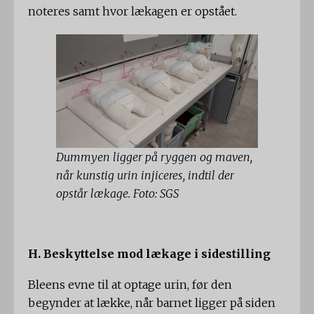
noteres samt hvor lækagen er opstået.
Dummyen ligger på ryggen og maven,
når kunstig urin injiceres, indtil der
opstår lækage. Foto: SGS
H. Beskyttelse mod lækage i sidestilling
Bleens evne til at optage urin, før den
begynder at lække, når barnet ligger på siden