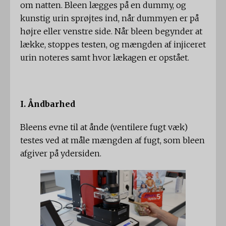
om natten. Bleen lægges på en dummy, og
kunstig urin sprøjtes ind, når dummyen er på
højre eller venstre side. Når bleen begynder at
lække, stoppes testen, og mængden af ​​injiceret
urin noteres samt hvor lækagen er opstået.
I. Åndbarhed
Bleens evne til at ånde (ventilere fugt væk)
testes ved at måle mængden af ​​fugt, som bleen
afgiver på ydersiden.