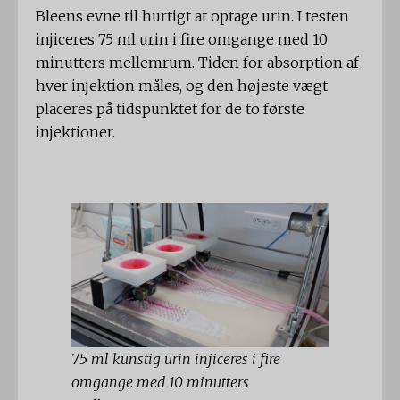
Bleens evne til hurtigt at optage urin. I testen
injiceres 75 ml urin i fire omgange med 10
minutters mellemrum. Tiden for absorption af
hver injektion måles, og den højeste vægt
placeres på tidspunktet for de to første
injektioner.
75 ml kunstig urin injiceres i fire
omgange med 10 minutters