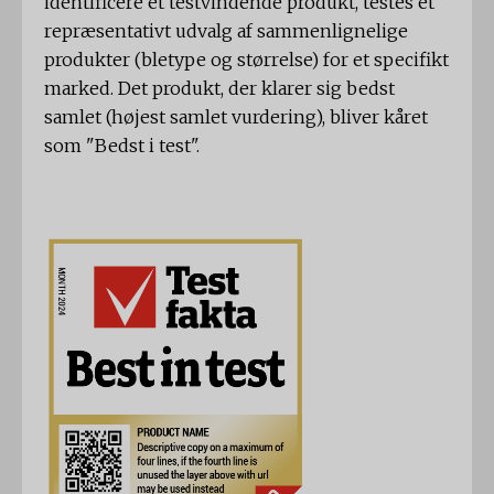
identificere et testvindende produkt, testes et
repræsentativt udvalg af sammenlignelige
produkter (bletype og størrelse) for et specifikt
marked. Det produkt, der klarer sig bedst
samlet (højest samlet vurdering), bliver kåret
som "Bedst i test".