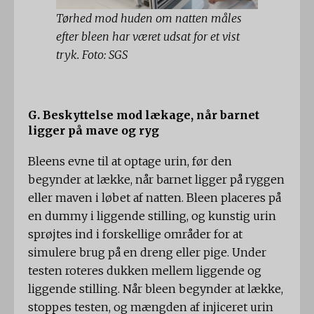
Tørhed mod huden om natten måles
efter bleen har været udsat for et vist
tryk. Foto: SGS
G. Beskyttelse mod lækage, når barnet
ligger på mave og ryg
Bleens evne til at optage urin, før den
begynder at lække, når barnet ligger på ryggen
eller maven i løbet af natten. Bleen placeres på
en dummy i liggende stilling, og kunstig urin
sprøjtes ind i forskellige områder for at
simulere brug på en dreng eller pige. Under
testen roteres dukken mellem liggende og
liggende stilling. Når bleen begynder at lække,
stoppes testen, og mængden af ​​injiceret urin