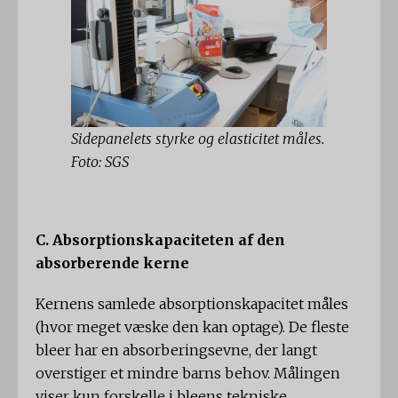
Sidepanelets styrke og elasticitet måles.
Foto: SGS
C. Absorptionskapaciteten af ​​den
absorberende kerne
Kernens samlede absorptionskapacitet måles
(hvor meget væske den kan optage). De fleste
bleer har en absorberingsevne, der langt
overstiger et mindre barns behov. Målingen
viser kun forskelle i bleens tekniske