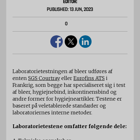
EDITOR:
PUBLISHED: 13 JUN, 2023
0
Laboratorietestningen af ​​bleer udføres af
enten
SGS Courtray
eller
Eurofins ATS
i
Frankrig, som begge har specialiseret sig i test
af bleer, hygiejnebind, inkontinensbind og
andre former for hygiejneartikler. Testene er
baseret på veletablerede standarder og
laboratoriernes interne metoder.
Laboratorietestene omfatter følgende dele: