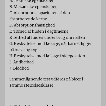
A. Tekniske egenskaber
B. Mekaniske egenskaber
C. Absorptionskapaciteten af ​​den
absorberende kerne
D. Absorptionshastighed
E. Tørhed af huden i dagtimerne
F. Tørhed af huden under brug om natten
G. Beskyttelse mod lækage, når barnet ligger
på mave og ryg
H. Beskyttelse mod lækage i sideposition
I. Åndbarhed
J. Blødhed
Sammenlignende test udføres på bleer i
samme størrelsesklasse.