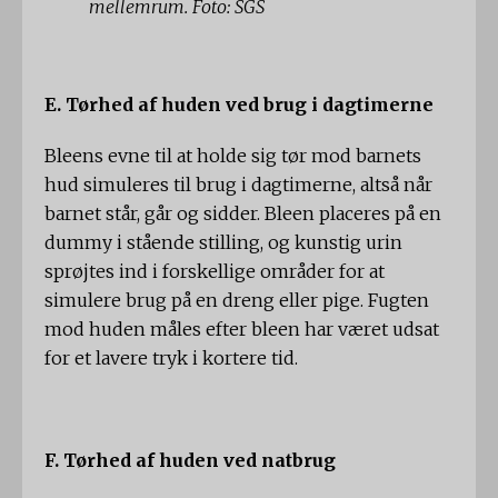
mellemrum. Foto: SGS
E. Tørhed af huden ved brug i dagtimerne
Bleens evne til at holde sig tør mod barnets
hud simuleres til brug i dagtimerne, altså når
barnet står, går og sidder. Bleen placeres på en
dummy i stående stilling, og kunstig urin
sprøjtes ind i forskellige områder for at
simulere brug på en dreng eller pige. Fugten
mod huden måles efter bleen har været udsat
for et lavere tryk i kortere tid.
F. Tørhed af huden ved natbrug