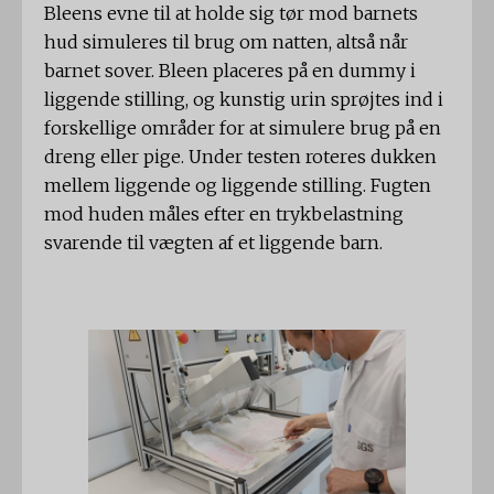
Bleens evne til at holde sig tør mod barnets
hud simuleres til brug om natten, altså når
barnet sover. Bleen placeres på en dummy i
liggende stilling, og kunstig urin sprøjtes ind i
forskellige områder for at simulere brug på en
dreng eller pige. Under testen roteres dukken
mellem liggende og liggende stilling. Fugten
mod huden måles efter en trykbelastning
svarende til vægten af ​​et liggende barn.