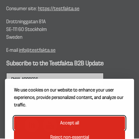
Consumer site:
https://testfakta.se
Drottninggatan 81A
SE–111 60 Stockholm
Sweden
E-mail
info@testfakta.se
Subscribe to the Testfakta B2B Update
We use cookies on our website to enhance your user
experience, provide personalized content, and analyze our
traffic.
Accept all
Reject non-essential