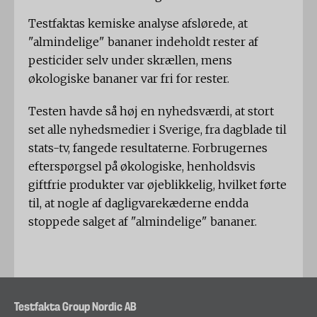
Testfaktas kemiske analyse afslørede, at
"almindelige" bananer indeholdt rester af
pesticider selv under skrællen, mens
økologiske bananer var fri for rester.
Testen havde så høj en nyhedsværdi, at stort
set alle nyhedsmedier i Sverige, fra dagblade til
stats-tv, fangede resultaterne. Forbrugernes
efterspørgsel på økologiske, henholdsvis
giftfrie produkter var øjeblikkelig, hvilket førte
til, at nogle af dagligvarekæderne endda
stoppede salget af "almindelige" bananer.
Testfakta Group Nordic AB