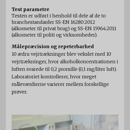
Test parametre
Testen er udført i henhold til dele af de to
branchestandarder SS-EN 16280:2012
(alkometer til privat brug) og SS-EN 15964:2011
(alkometer til politi og virksomheder).
Målepræcision og repeterbarhed
10 ædru vejrtrækninger blev vekslet med 10
vejrtrækninger, hvor alkoholkoncentrationen i
luften svarede til 0,2 promille (0,1 mg/liter luft).
Laboratoriet kontrollerer, hvor meget
måleværdierne varierer mellem forskellige
prøver.