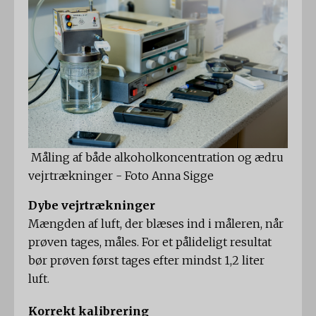
​ Måling af både alkoholkoncentration og ædru
vejrtrækninger - Foto Anna Sigge
Dybe vejrtrækninger
Mængden af ​​luft, der blæses ind i måleren, når
prøven tages, måles. For et pålideligt resultat
bør prøven først tages efter mindst 1,2 liter
luft.
Korrekt kalibrering