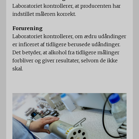
Laboratoriet kontrollerer, at producenten har
indstillet måleren korrekt.
Forurening
Laboratoriet kontrollerer, om ædru udåndinger
er inficeret af tidligere berusede udåndinger.
Det betyder, at alkohol fra tidligere målinger
forbliver og giver resultater, selvom de ikke
skal.