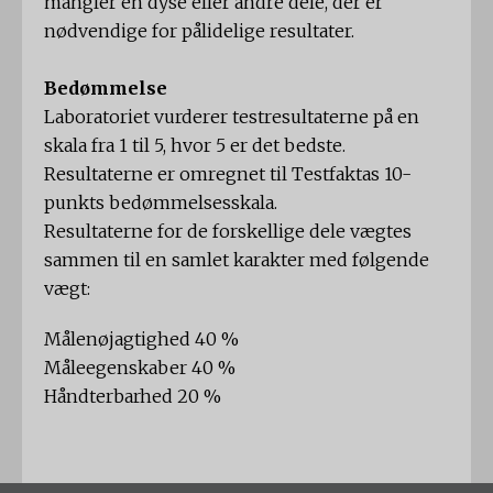
mangler en dyse eller andre dele, der er
nødvendige for pålidelige resultater.
Bedømmelse
Laboratoriet vurderer testresultaterne på en
skala fra 1 til 5, hvor 5 er det bedste.
Resultaterne er omregnet til Testfaktas 10-
punkts bedømmelsesskala.
Resultaterne for de forskellige dele vægtes
sammen til en samlet karakter med følgende
vægt:
Målenøjagtighed 40 %
Måleegenskaber 40 %
Håndterbarhed 20 %