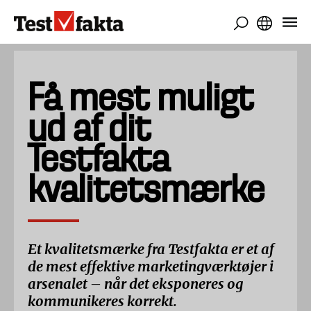
Gå
til
hovedindhold
Få mest muligt
ud af dit
Testfakta
kvalitetsmærke
Et kvalitetsmærke fra Testfakta er et af
de mest effektive marketingværktøjer i
arsenalet – når det eksponeres og
kommunikeres korrekt.