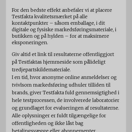
For den bedste effekt anbefaler vi at placere
Testfakta kvalitetsmærket på alle
kontaktpunkter – såsom emballage, i dit
digitale og fysiske markedsføringsmateriale, i
butikken og på hylden – for at maksimere
eksponeringen.
Giv altid et link til resultaterne offentliggjort
på Testfaktas hjemmeside som pålideligt
tredjepartskildemateriale.
I en tid, hvor anonyme online anmeldelser og
tvivlsom markedsføring udhuler tilliden til
brands, giver Testfakta fuld gennemsigtighed i
hele testprocessen, de involverede laboratorier
og grundlaget for evalueringen af ​​resultaterne.
Alle oplysninger er fuldt tilgængelige for
offentligheden og ikke låst bag
betalingsvægge eller abonnementer.