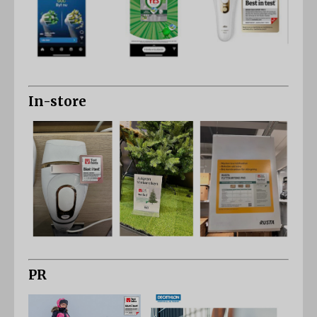
In-store
PR