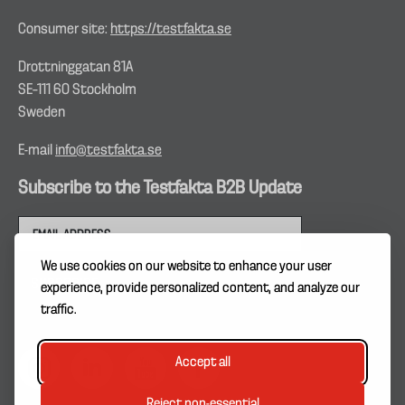
Consumer site:
https://testfakta.se
Drottninggatan 81A
SE–111 60 Stockholm
Sweden
E-mail
info@testfakta.se
Subscribe to the Testfakta B2B Update
We use cookies on our website to enhance your user
experience, provide personalized content, and analyze our
traffic.
Accept all
Reject non-essential