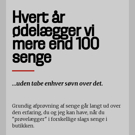
Hvert år
ødelægger vi
mere end 100
senge
...uden tabe enhver søvn over det.
Grundig afprøvning af senge går langt ud over
den erfaring, du og jeg kan have, når du
"prøvelægger" i forskellige slags senge i
butikken.