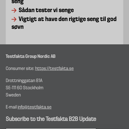
seng
Sådan tester vi senge
Vigtigt at have den rigtige seng til god
søvn
Testfakta Group Nordic AB
Consumer site:
https://testfakta.se
Drottninggatan 81A
SE–111 60 Stockholm
Sweden
E-mail
info@testfakta.se
Subscribe to the Testfakta B2B Update