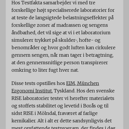
Hos Testfakta samarbejder vi med tre
forskellige højt specialiserede laboratorier for
at teste de langsigtede belastningseffekter på
forskellige zoner af madrassen og sengens
åndbarhed, det vil sige at vi i et laboratorium
simulerer trykket på skulder-, hofte- og
benområder og hvor godt luften kan cirkulere
gennem sengen, når man tager i betragtning,
at den gennemsnitlige person transpirerer
omkring to liter fugt hver nat.
Disse tests opstilles hos
EIM, München
Ergonomi Institut
, Tyskland. Hos den svenske
RISE laboratorier tester vi herefter materialets
og stoffets stabilitet og levetid i Borås og til
sidst RISE i Mölndal, fraværet af farlige
kemikalier. Alt i alt er dette sandsynligvis det
mest omfattende testprogram, der findes i dag.