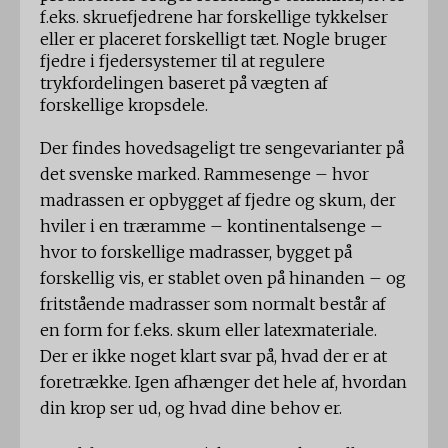
f.eks. skruefjedrene har forskellige tykkelser
eller er placeret forskelligt tæt. Nogle bruger
fjedre i fjedersystemer til at regulere
trykfordelingen baseret på vægten af ​​
forskellige kropsdele.
Der findes hovedsageligt tre sengevarianter på
det svenske marked. Rammesenge – hvor
madrassen er opbygget af fjedre og skum, der
hviler i en træramme – kontinentalsenge –
hvor to forskellige madrasser, bygget på
forskellig vis, er stablet oven på hinanden – og
fritstående madrasser som normalt består af
en form for f.eks. skum eller latexmateriale.
Der er ikke noget klart svar på, hvad der er at
foretrække. Igen afhænger det hele af, hvordan
din krop ser ud, og hvad dine behov er.