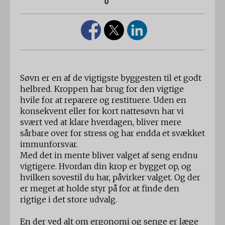
0
Søvn er en af ​​de vigtigste byggesten til et godt
helbred. Kroppen har brug for den vigtige
hvile for at reparere og restituere. Uden en
konsekvent eller for kort nattesøvn har vi
svært ved at klare hverdagen, bliver mere
sårbare over for stress og har endda et svækket
immunforsvar.
Med det in mente bliver valget af seng endnu
vigtigere. Hvordan din krop er bygget op, og
hvilken sovestil du har, påvirker valget. Og der
er meget at holde styr på for at finde den
rigtige i det store udvalg.
En der ved alt om ergonomi og senge er læge