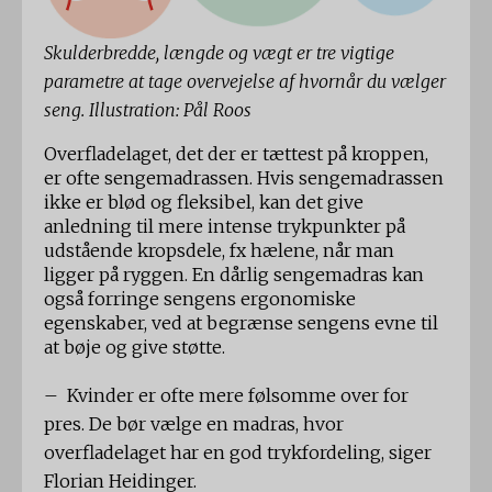
Skulderbredde, længde og vægt er tre vigtige
parametre at tage overvejelse af hvornår du vælger
seng. Illustration: Pål Roos
Overfladelaget, det der er tættest på kroppen,
er ofte sengemadrassen. Hvis sengemadrassen
ikke er blød og fleksibel, kan det give
anledning til mere intense trykpunkter på
udstående kropsdele, fx hælene, når man
ligger på ryggen. En dårlig sengemadras kan
også forringe sengens ergonomiske
egenskaber, ved at begrænse sengens evne til
at bøje og give støtte.
– Kvinder er ofte mere følsomme over for
pres. De bør vælge en madras, hvor
overfladelaget har en god trykfordeling, siger
Florian Heidinger.