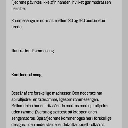
Fjedrene påvirkes ikke af hinanden, hvilket gør madrassen
fleksibel.
Rammesenge er normalt mellem 80 og 160 centimeter
brede.
Illustration: Rammeseng
Kontinental seng
Består af tre forskellige madrasser. Den nederste har
spiralfjedre i en træramme, ligesom rammesengen.
Mellemdelen har en fritstående madras med spiralfjedre
uden ramme. Øverst og tættest på kroppen er en
sengemadras. Spiralfjedrene kommer også her i forskellige
designs. I den nederste del er det ofte bonell – altså at