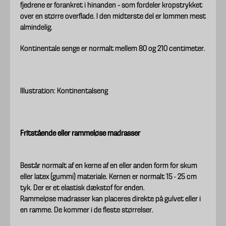
fjedrene er forankret i hinanden – som fordeler kropstrykket
over en større overflade. I den midterste del er lommen mest
almindelig.
Kontinentale senge er normalt mellem 80 og 210 centimeter.
Illustration: Kontinentalseng
Fritstående eller rammeløse madrasser
Består normalt af en kerne af en eller anden form for skum
eller latex (gummi) materiale. Kernen er normalt 15 - 25 cm
tyk. Der er et elastisk dækstof for enden.
Rammeløse madrasser kan placeres direkte på gulvet eller i
en ramme. De kommer i de fleste størrelser.