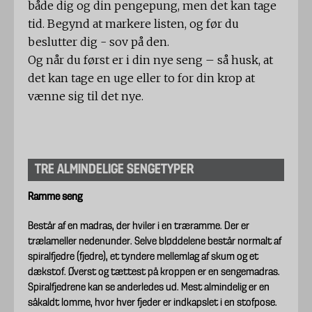
både dig og din pengepung, men det kan tage
tid. Begynd at markere listen, og før du
beslutter dig - sov på den.
Og når du først er i din nye seng – så husk, at
det kan tage en uge eller to for din krop at
vænne sig til det nye.
TRE ALMINDELIGE SENGETYPER
Ramme seng
Består af en madras, der hviler i en træramme. Der er
trælameller nedenunder. Selve bløddelene består normalt af
spiralfjedre (fjedre), et tyndere mellemlag af skum og et
dækstof. Øverst og tættest på kroppen er en sengemadras.
Spiralfjedrene kan se anderledes ud. Mest almindelig er en
såkaldt lomme, hvor hver fjeder er indkapslet i en stofpose.