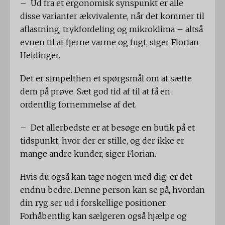
– Ud fra et ergonomisk synspunkt er alle
disse varianter ækvivalente, når det kommer til
aflastning, trykfordeling og mikroklima – altså
evnen til at fjerne varme og fugt, siger Florian
Heidinger.
Det er simpelthen et spørgsmål om at sætte
dem på prøve. Sæt god tid af til at få en
ordentlig fornemmelse af det.
– Det allerbedste er at besøge en butik på et
tidspunkt, hvor der er stille, og der ikke er
mange andre kunder, siger Florian.
Hvis du også kan tage nogen med dig, er det
endnu bedre. Denne person kan se på, hvordan
din ryg ser ud i forskellige positioner.
Forhåbentlig kan sælgeren også hjælpe og