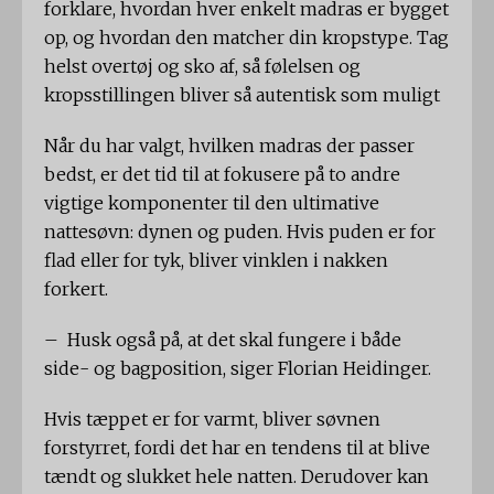
forklare, hvordan hver enkelt madras er bygget
op, og hvordan den matcher din kropstype. Tag
helst overtøj og sko af, så følelsen og
kropsstillingen bliver så autentisk som muligt
Når du har valgt, hvilken madras der passer
bedst, er det tid til at fokusere på to andre
vigtige komponenter til den ultimative
nattesøvn: dynen og puden. Hvis puden er for
flad eller for tyk, bliver vinklen i nakken
forkert.
– Husk også på, at det skal fungere i både
side- og bagposition, siger Florian Heidinger.
Hvis tæppet er for varmt, bliver søvnen
forstyrret, fordi det har en tendens til at blive
tændt og slukket hele natten. Derudover kan