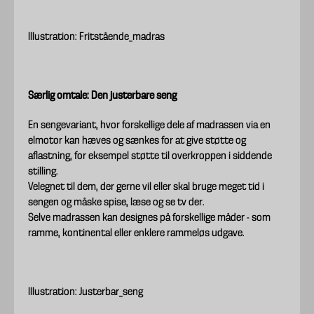
Illustration: Fritstående_madras
Særlig omtale: Den justerbare seng
En sengevariant, hvor forskellige dele af madrassen via en
elmotor kan hæves og sænkes for at give støtte og
aflastning, for eksempel støtte til overkroppen i siddende
stilling.
Velegnet til dem, der gerne vil eller skal bruge meget tid i
sengen og måske spise, læse og se tv der.
Selve madrassen kan designes på forskellige måder - som
ramme, kontinental eller enklere rammeløs udgave.
Illustration: Justerbar_seng