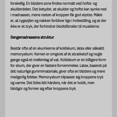
forskellig. En blødere zone findes normalt ved hofte- og
skulderdelen. Det betyder, at skulder og hofte kan synke ned
i madrassen, mens resten af ​​kroppen får god støtte. Målet
er, at rygsøjlen og nakken forbliver lige i hvilestilling, og at der
ikke er et tryk, der forhindrer blodtilførslen til musklerne.
Sengemadrassens struktur
Består ofte af en skumkerne af koldskum, latex eller såkaldt
memoryskum. Kernen er omgivet af et strækstof og nogle
gange også et mellemlag af vat. Koldskum er en billigere form
for skum, der giver en fastere fornemmelse. Latex, baseret på
det naturlige gummimateriale, giver ofte en blødere og mere
medgørlig følelse. Memoryskum tilpasser sig kroppens tryk
og varme. Det føles lidt hårdere, når det er koldt, men
blødgør og former sig efter kroppens tryk.