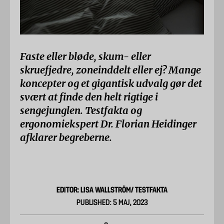
Faste eller bløde, skum- eller
skruefjedre, zoneinddelt eller ej? Mange
koncepter og et gigantisk udvalg gør det
svært at finde den helt rigtige i
sengejunglen. Testfakta og
ergonomiekspert Dr. Florian Heidinger
afklarer begreberne.
EDITOR: LISA WALLSTRÖM/ TESTFAKTA
PUBLISHED: 5 MAJ, 2023