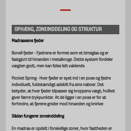
OPHÆNG, ZONEINDDELING OG STRUKTUR
Madrassens fjeder
Bonell fjeder – Fjedrene er formet som et timeglas og er
fastgjort til hinanden i metalkroge. Dette system fordeler
vægten godt, men kan føles lidt vaklende.
Pocket Spring - Hver fjeder er syet ind i en pose og fjedre
individuelt, fuldstændigt adskilt fra sine naboer. Det
betyder, at hver fjeder tilpasser sig kroppens vægt, hvilket
giver færre trykpunkter. At de ligger i en pose er for at
forhindre, at fjerene gnider mod hinanden og knirker.
Sådan fungerer zoneinddeling
En madras er opdelt i forskellige zoner, hvor fastheden er