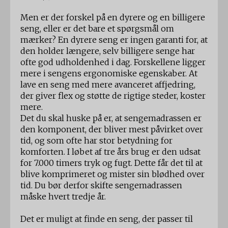
Men er der forskel på en dyrere og en billigere
seng, eller er det bare et spørgsmål om
mærker? En dyrere seng er ingen garanti for, at
den holder længere, selv billigere senge har
ofte god udholdenhed i dag. Forskellene ligger
mere i sengens ergonomiske egenskaber. At
lave en seng med mere avanceret affjedring,
der giver flex og støtte de rigtige steder, koster
mere.
Det du skal huske på er, at sengemadrassen er
den komponent, der bliver mest påvirket over
tid, og som ofte har stor betydning for
komforten. I løbet af tre års brug er den udsat
for 7.000 timers tryk og fugt. Dette får det til at
blive komprimeret og mister sin blødhed over
tid. Du bør derfor skifte sengemadrassen
måske hvert tredje år.
Det er muligt at finde en seng, der passer til