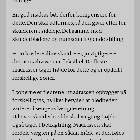
til følge.
En god madras bør derfor kompensere for
dette. Den skal udformes, så den giver efter for
skulderen i sideleje. Det samme med
skulderbladene og numsen i liggende stilling.
– Jo bredere dine skuldre er, jo vigtigere er
det, at madrassen er fleksibel. De fleste
madrasser tager højde for dette og er opdelt i
forskellige zoner.
I zonerne er fjedrene i madrassen opbygget på
forskellig vis, hvilket betyder, at blødheden
varierer i sengens længderetning.
Ud over skulderbredde skal vægt og højde
også tages i betragtning. Madrassen skal
fordele vægten på en sådan måde, at den føles