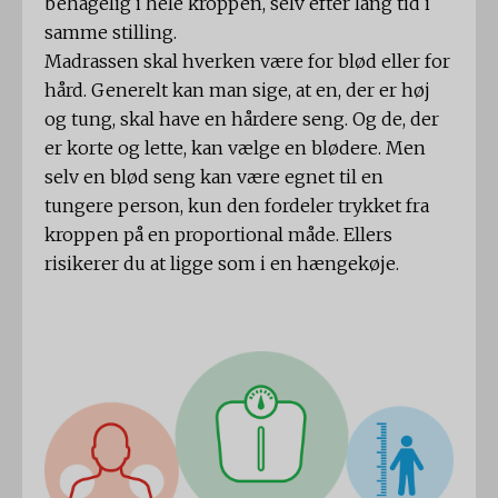
behagelig i hele kroppen, selv efter lang tid i
samme stilling.
Madrassen skal hverken være for blød eller for
hård. Generelt kan man sige, at en, der er høj
og tung, skal have en hårdere seng. Og de, der
er korte og lette, kan vælge en blødere. Men
selv en blød seng kan være egnet til en
tungere person, kun den fordeler trykket fra
kroppen på en proportional måde. Ellers
risikerer du at ligge som i en hængekøje.