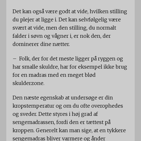
Det kan også være godt at vide, hvilken stilling
du plejer at ligge i. Det kan selvfølgelig være
svært at vide, men den stilling, du normalt
falder i søvn og vågner i, er nok den, der
dominerer dine nætter.
– Folk, der for det meste ligger på ryggen og
har smalle skuldre, har for eksempel ikke brug
for en madras med en meget blød
skulderzone.
Den næste egenskab at undersøge er din
kropstemperatur og om du ofte overophedes
og sveder. Dette styres i høj grad af
sengemadrassen, fordi den er tættest på
kroppen. Generelt kan man sige, at en tykkere
sengemadras bliver varmere og ånder