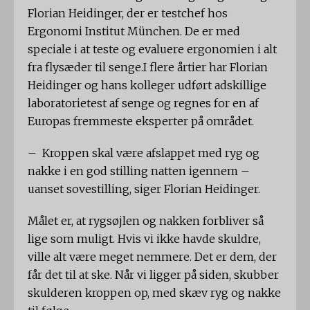
Florian Heidinger, der er testchef hos
Ergonomi Institut München. De er med
speciale i at teste og evaluere ergonomien i alt
fra flysæder til senge.I flere årtier har Florian
Heidinger og hans kolleger udført adskillige
laboratorietest af senge og regnes for en af ​​
Europas fremmeste eksperter på området.
– Kroppen skal være afslappet med ryg og
nakke i en god stilling natten igennem –
uanset sovestilling, siger Florian Heidinger.
Målet er, at rygsøjlen og nakken forbliver så
lige som muligt. Hvis vi ikke havde skuldre,
ville alt være meget nemmere. Det er dem, der
får det til at ske. Når vi ligger på siden, skubber
skulderen kroppen op, med skæv ryg og nakke