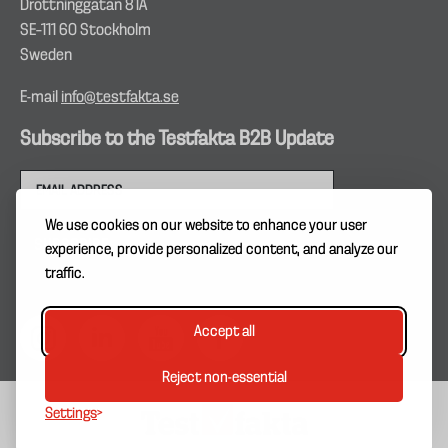
Drottninggatan 81A
SE–111 60 Stockholm
Sweden
E-mail
info@testfakta.se
Subscribe to the Testfakta B2B Update
We use cookies on our website to enhance your user
experience, provide personalized content, and analyze our
traffic.
Accept all
Reject non-essential
Settings