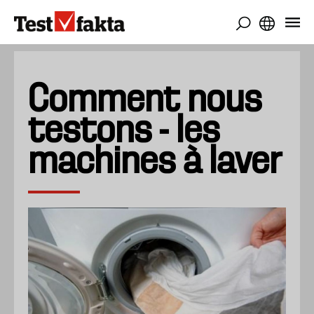
Aller
au
contenu
principal
Comment nous
testons - les
machines à laver