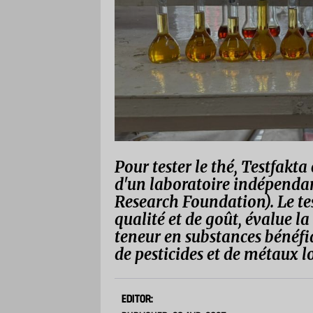
Pour tester le thé, Testfak
d'un laboratoire indépenda
Research Foundation). Le t
qualité et de goût, évalue la 
teneur en substances bénéfiq
de pesticides et de métaux l
EDITOR: