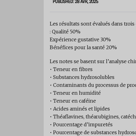
PUBLISHED: 28 AVR, 2025
Les résultats sont évalués dans troi
: Qualité 50%
Expérience gustative 30%
Bénéfices pour la santé 20%
Les notes se basent sur l’analyse chi
• Teneur en fibres
• Substances hydrosolubles
• Contaminants du processus de produ
• Teneur en humidité
• Teneur en caféine
• Acides aminés et lipides
• Théaflavines, théarubigines, catéc
• Pourcentage d’impuretés
• Pourcentage de substances hydros