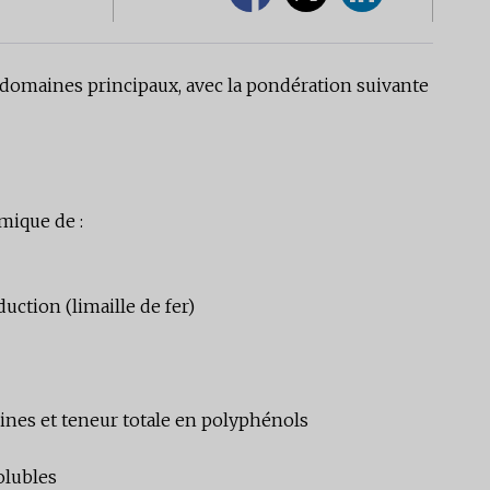
s domaines principaux, avec la pondération suivante
mique de :
ction (limaille de fer)
hines et teneur totale en polyphénols
olubles