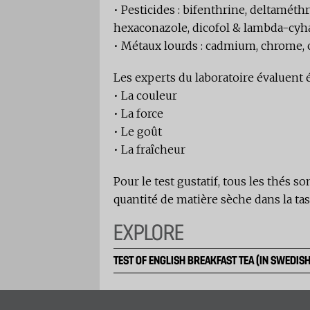
• Pesticides : bifenthrine, deltaméth
hexaconazole, dicofol & lambda-cyh
• Métaux lourds : cadmium, chrome, c
Les experts du laboratoire évaluent 
• La couleur
• La force
• Le goût
• La fraîcheur
Pour le test gustatif, tous les thés 
quantité de matière sèche dans la tass
EXPLORE
TEST OF ENGLISH BREAKFAST TEA (IN SWEDISH