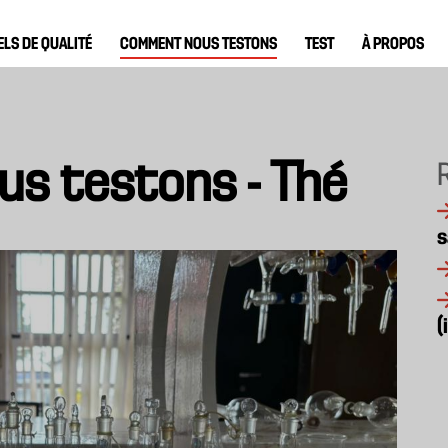
ELS DE QUALITÉ
COMMENT NOUS TESTONS
TEST
À PROPOS
s testons - Thé
s
(