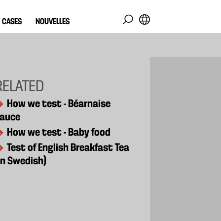
CASES
NOUVELLES
RELATED
How we test - Béarnaise
auce
How we test - Baby food
Test of English Breakfast Tea
in Swedish)