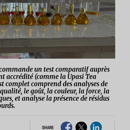
ta commande un test comparatif auprès
nt accrédité (comme la Upasi Tea
est complet comprend des analyses de
qualité, le goût, la couleur, la force, la
ues, et analyse la présence de résidus
ourds.
SHARE