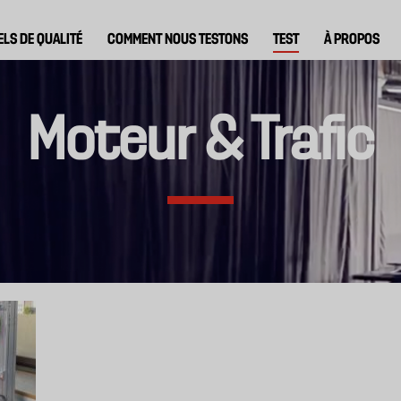
ELS DE QUALITÉ
COMMENT NOUS TESTONS
TEST
À PROPOS
Moteur & Trafic