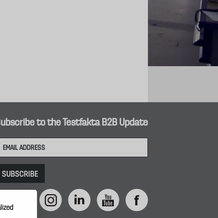
ubscribe to the Testfakta B2B Update
lized