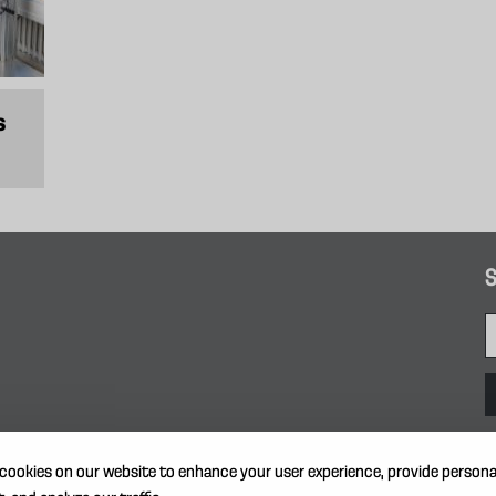
s
S
cookies on our website to enhance your user experience, provide persona