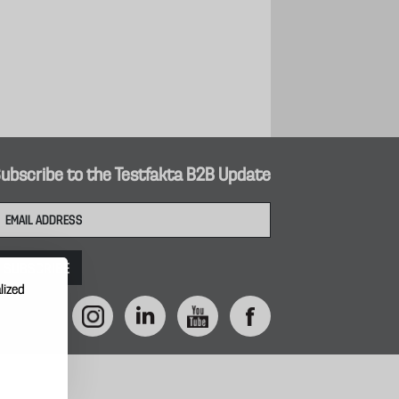
ubscribe to the Testfakta B2B Update
lized