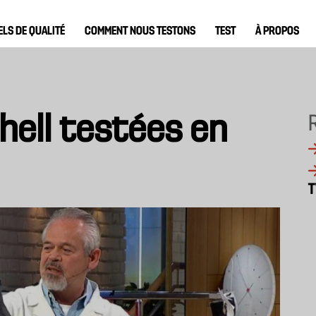
ELS DE QUALITÉ
COMMENT NOUS TESTONS
TEST
À PROPOS
hell testées en
T