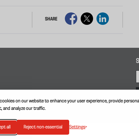
SHARE
S
cookies on our website to enhance your user experience, provide persona
, and analyze our traffic.
Settings
pt all
Reject non-essential