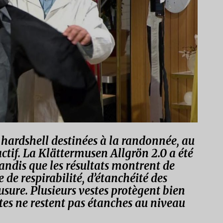
s hardshell destinées à la randonnée, au
actif. La Klättermusen Allgrön 2.0 a été
tandis que les résultats montrent de
 de respirabilité, d’étanchéité des
’usure. Plusieurs vestes protègent bien
tes ne restent pas étanches au niveau