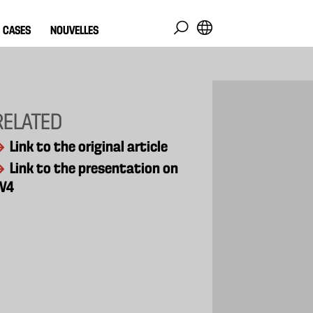
CASES
NOUVELLES
RELATED
Link to the original article
Link to the presentation on
V4