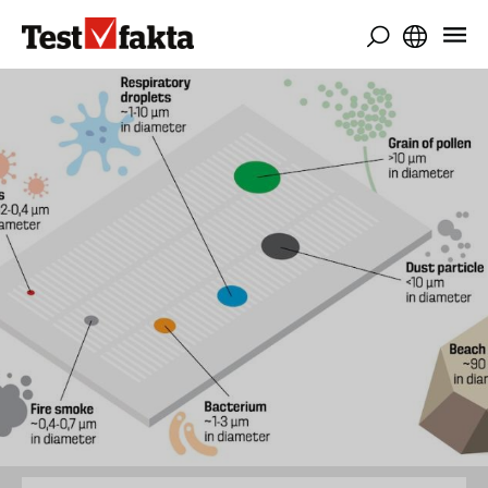
Direkt
zum
Inhalt