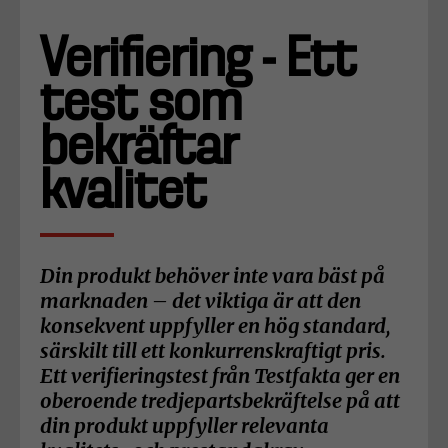
Verifiering - Ett
test som
bekräftar
kvalitet
Din produkt behöver inte vara bäst på
marknaden – det viktiga är att den
konsekvent uppfyller en hög standard,
särskilt till ett konkurrenskraftigt pris.
Ett verifieringstest från Testfakta ger en
oberoende tredjepartsbekräftelse på att
din produkt uppfyller relevanta