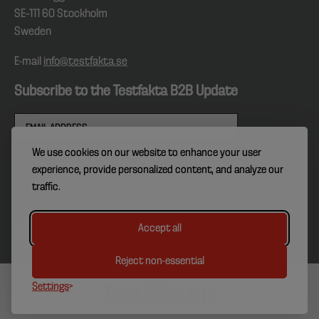
SE–111 60 Stockholm
Sweden
E-mail
info@testfakta.se
Subscribe to the Testfakta B2B Update
We use cookies on our website to enhance your user
experience, provide personalized content, and analyze our
traffic.
Accept all
Reject non-essential
Settings