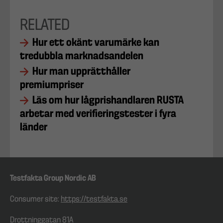
RELATED
Hur ett okänt varumärke kan
tredubbla marknadsandelen
Hur man upprätthåller
premiumpriser
Läs om hur lågprishandlaren RUSTA
arbetar med verifieringstester i fyra
länder
Testfakta Group Nordic AB
Consumer site:
https://testfakta.se
Drottninggatan 81A