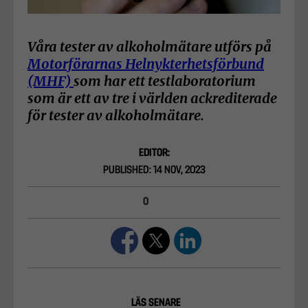
Våra tester av alkoholmätare utförs på
Motorförarnas Helnykterhetsförbund
(MHF)
som har ett testlaboratorium
som är ett av tre i världen ackrediterade
för tester av alkoholmätare.
EDITOR:
PUBLISHED: 14 NOV, 2023
0
LÄS SENARE