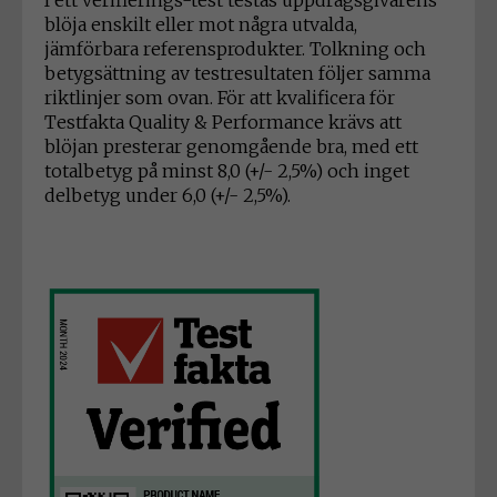
blöja enskilt eller mot några utvalda,
jämförbara referensprodukter. Tolkning och
betygsättning av testresultaten följer samma
riktlinjer som ovan. För att kvalificera för
Testfakta Quality & Performance krävs att
blöjan presterar genomgående bra, med ett
totalbetyg på minst 8,0 (+/- 2,5%) och inget
delbetyg under 6,0 (+/- 2,5%).