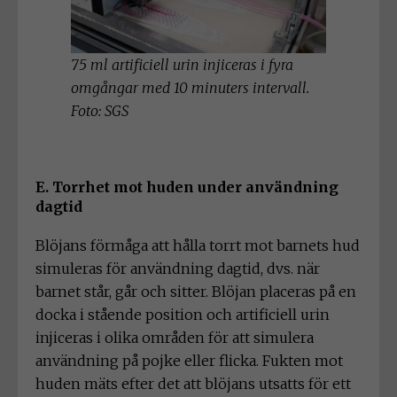
75 ml artificiell urin injiceras i fyra
omgångar med 10 minuters intervall.
Foto: SGS
E. Torrhet mot huden under användning
dagtid
Blöjans förmåga att hålla torrt mot barnets hud
simuleras för användning dagtid, dvs. när
barnet står, går och sitter. Blöjan placeras på en
docka i stående position och artificiell urin
injiceras i olika områden för att simulera
användning på pojke eller flicka. Fukten mot
huden mäts efter det att blöjans utsatts för ett