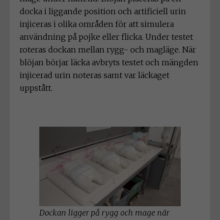
docka i liggande position och artificiell urin
injiceras i olika områden för att simulera
användning på pojke eller flicka. Under testet
roteras dockan mellan rygg- och magläge. När
blöjan börjar läcka avbryts testet och mängden
injicerad urin noteras samt var läckaget
uppstått.
Dockan ligger på rygg och mage när