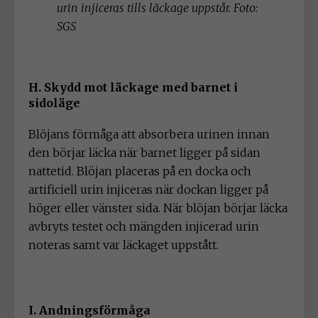
urin injiceras tills läckage uppstår. Foto:
SGS
H. Skydd mot läckage med barnet i
sidoläge
Blöjans förmåga att absorbera urinen innan
den börjar läcka när barnet ligger på sidan
nattetid. Blöjan placeras på en docka och
artificiell urin injiceras när dockan ligger på
höger eller vänster sida. När blöjan börjar läcka
avbryts testet och mängden injicerad urin
noteras samt var läckaget uppstått.
I. Andningsförmåga