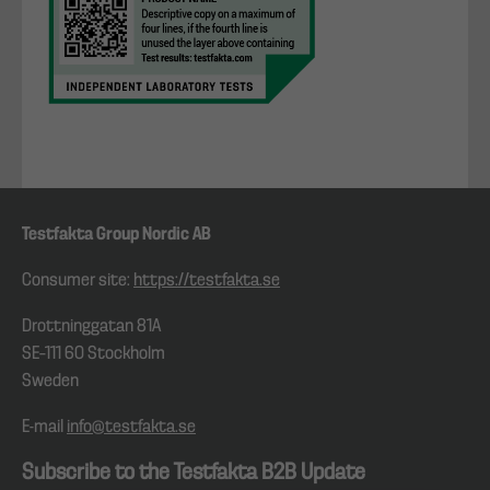
Testfakta Group Nordic AB
Consumer site:
https://testfakta.se
Drottninggatan 81A
SE–111 60 Stockholm
Sweden
E-mail
info@testfakta.se
Subscribe to the Testfakta B2B Update