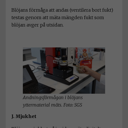
Blöjans förmåga att andas (ventilera bort fukt)
testas genom att mäta mängden fukt som
blöjan avger på utsidan.
Andningsförmågan i blöjans
yttermaterial mäts. Foto: SGS
J. Mjukhet