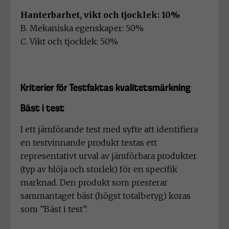
Hanterbarhet, vikt och tjocklek: 10%
B. Mekaniska egenskaper: 50%
C. Vikt och tjocklek: 50%
Kriterier för Testfaktas kvalitetsmärkning
Bäst i test
I ett jämförande test med syfte att identifiera
en testvinnande produkt testas ett
representativt urval av jämförbara produkter
(typ av blöja och storlek) för en specifik
marknad. Den produkt som presterar
sammantaget bäst (högst totalbetyg) koras
som ”Bäst i test”.