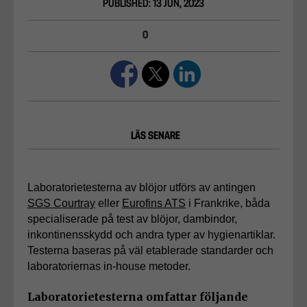
PUBLISHED: 13 JUN, 2023
0
LÄS SENARE
Laboratorietesterna av blöjor utförs av antingen 
SGS Courtray
 eller 
Eurofins ATS
 i Frankrike, båda 
specialiserade på test av blöjor, dambindor, 
inkontinensskydd och andra typer av hygienartiklar. 
Testerna baseras på väl etablerade standarder och 
laboratoriernas in-house metoder.
Laboratorietesterna omfattar följande