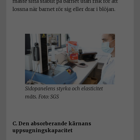
måste sitta stabilt på barnet utan risk för att
lossna när barnet rör sig eller drar i blöjan.
Sidopanelens styrka och elasticitet
mäts. Foto: SGS
C. Den absorberande kärnans
uppsugningskapacitet