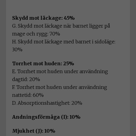
Skydd mot läckage: 45%
G. Skydd mot läckage när barnet ligger på
mage och rygg: 70%
H. Skydd mot läckage med barnet i sidoläge:
30%
Torrhet mot huden: 25%
E. Torrhet mot huden under användning
dagtid: 20%
F. Torrhet mot huden under användning
nattetid: 60%
D. Absorptionshastighet: 20%
Andningsförmåga (I): 10%
Mjukhet (J): 10%