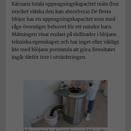
Kärnans totala uppsugningskapacitet mäts (hur
mycket vätska den kan absorbera). De flesta
blöjor har en uppsugningskapacitet som med
råge överstiger behovet för ett mindre barn.
Mätningen visar endast på skillnader i blöjans
tekniska egenskaper och har inget eller väldigt
lite med blöjans prestanda att göra. Resultatet
ingår därför inte i utvärderingen.