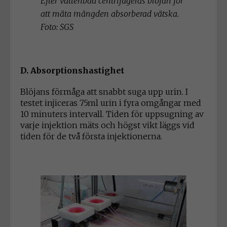
Efter vattenbad centrifugeras blöjan för
att mäta mängden absorberad vätska.
Foto: SGS
D. Absorptionshastighet
Blöjans förmåga att snabbt suga upp urin. I
testet injiceras 75ml urin i fyra omgångar med
10 minuters intervall. Tiden för uppsugning av
varje injektion mäts och högst vikt läggs vid
tiden för de två första injektionerna.