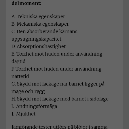
delmoment:
A. Tekniska egenskaper
B. Mekaniska egenskaper
C. Den absorberande kärnans
uppsugningskapacitet
D. Absorptionshastighet
E. Torrhet mot huden under användning
dagtid
F. Torrhet mot huden under användning
nattetid
G. Skydd mot läckage när barnet ligger på
mage och rygg
H. Skydd mot läckage med barnet i sidoläge
I. Andningsförmåga
J. Mjukhet
Jämförande tester utförs på blöjor i samma