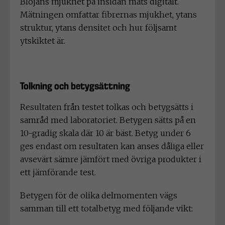
Blöjans mjukhet på insidan mäts digitalt.
Mätningen omfattar fibrernas mjukhet, ytans
struktur, ytans densitet och hur följsamt
ytskiktet är.
Tolkning och betygsättning
Resultaten från testet tolkas och betygsätts i
samråd med laboratoriet. Betygen sätts på en
10-gradig skala där 10 är bäst. Betyg under 6
ges endast om resultaten kan anses dåliga eller
avsevärt sämre jämfört med övriga produkter i
ett jämförande test.
Betygen för de olika delmomenten vägs
samman till ett totalbetyg med följande vikt: