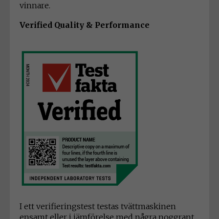
vinnare.
Verified Quality & Performance
I ett verifieringstest testas tvättmaskinen
ensamt eller i jämförelse med några noggrant