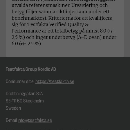
utvalda referensmaskiner. Utvärdering och
betyg följer samma riktlinjer som under ett
benchmarktest. Kriterierna för att kvalificera
sig för Testfakta Verified Quality &
Performance är ett totalbetyg på minst 8,0 (+/-
2,5 %) och inget underbetyg (A–D ovan) under
6,0 (+/- 2,5 %).
Testfakta Group Nordic AB
Consumer site:
https://testfakta.se
Drottninggatan 81A
SE–111 60 Stockholm
Sweden
E-mail
info@testfakta.se