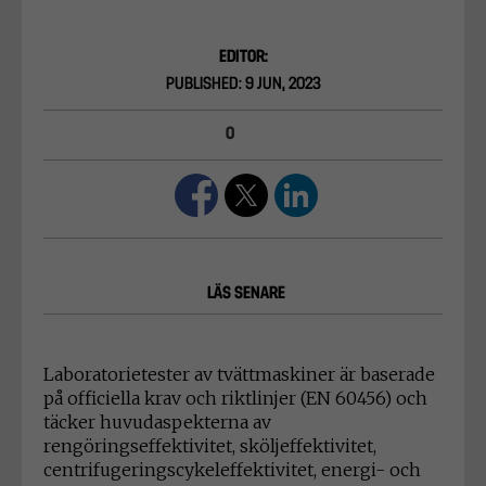
EDITOR:
PUBLISHED: 9 JUN, 2023
0
LÄS SENARE
Laboratorietester av tvättmaskiner är baserade
på officiella krav och riktlinjer (EN 60456) och
täcker huvudaspekterna av
rengöringseffektivitet, sköljeffektivitet,
centrifugeringscykeleffektivitet, energi- och