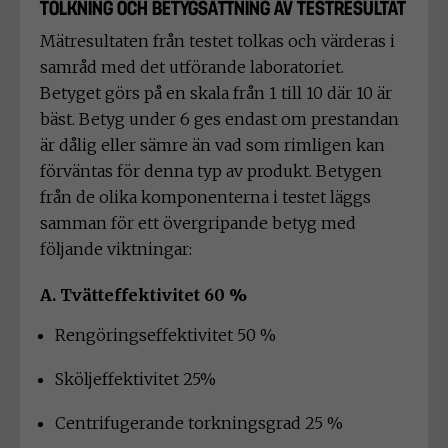
TOLKNING OCH BETYGSÄTTNING AV TESTRESULTAT
Mätresultaten från testet tolkas och värderas i
samråd med det utförande laboratoriet.
Betyget görs på en skala från 1 till 10 där 10 är
bäst. Betyg under 6 ges endast om prestandan
är dålig eller sämre än vad som rimligen kan
förväntas för denna typ av produkt. Betygen
från de olika komponenterna i testet läggs
samman för ett övergripande betyg med
följande viktningar:
A. Tvätteffektivitet 60 %
Rengöringseffektivitet 50 %
Sköljeffektivitet 25%
Centrifugerande torkningsgrad 25 %