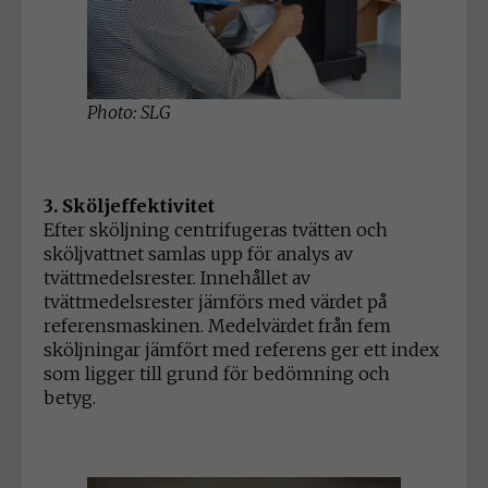
Photo: SLG
3. Sköljeffektivitet
Efter sköljning centrifugeras tvätten och
sköljvattnet samlas upp för analys av
tvättmedelsrester. Innehållet av
tvättmedelsrester jämförs med värdet på
referensmaskinen. Medelvärdet från fem
sköljningar jämfört med referens ger ett index
som ligger till grund för bedömning och
betyg.