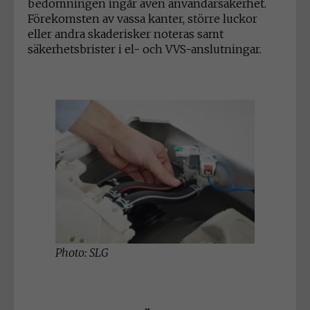
bedömningen ingår även användarsäkerhet.
Förekomsten av vassa kanter, större luckor
eller andra skaderisker noteras samt
säkerhetsbrister i el- och VVS-anslutningar.
Photo: SLG