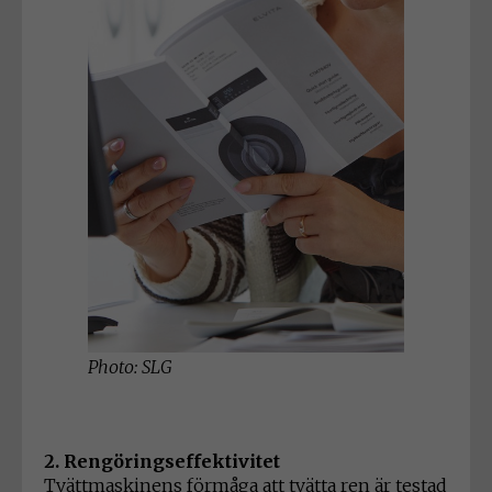
Photo: SLG
2. Rengöringseffektivitet
Tvättmaskinens förmåga att tvätta ren är testad