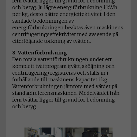
fem tvättar ligger till grund för bedömning
och betyg. Ju lägre energiförbrukning i kWh
per kg, desto bättre energieffektivitet. I den
samlade bedömningen av
energiförbrukningen beaktas även maskinens
centrifugeringseffektivitet med avseende på
efterföljande torkning av tvätten.
8. Vattenförbrukning
Den totala vattenförbrukningen under ett
komplett tvättprogram (tvätt, sköljning och
centrifugering) registreras och ställs in i
förhållande till maskinens kapacitet i kg.
Vattenförbrukningen jämförs med värdet på
standardreferensmaskinen. Medelvärdet från
fem tvättar ligger till grund för bedömning
och betyg.