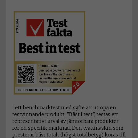
I ett benchmarktest med syfte att utropa en
testvinnande produkt, ”Bäst i test”, testas ett
representativt urval av jämförbara produkter
för en specifik marknad. Den tvättmaskin som
presterar bäst totalt (högst totalbetyg) koras till