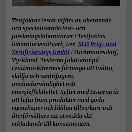
Testfaktas tester utförs av oberoende
och specialiserade test- och
forskningslaboratorier i Testfaktas
laboratorienätverk, t.ex.
SLG Prüf- und
Zertifizierungs GmbH
i Hartmannsdorf,
Tyskland. Testerna fokuserar på
tvättmaskinernas förmåga att tvätta,
skölja och centrifugera,
användarvänlighet och
energieffektivitet. Syftet med testerna är
att lyfta fram produkter med goda
egenskaper och hjälpa tillverkare och
återförsäljare att utveckla sitt
erbjudande till konsumenten.