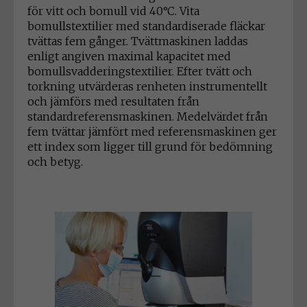
för vitt och bomull vid 40°C. Vita
bomullstextilier med standardiserade fläckar
tvättas fem gånger. Tvättmaskinen laddas
enligt angiven maximal kapacitet med
bomullsvadderingstextilier. Efter tvätt och
torkning utvärderas renheten instrumentellt
och jämförs med resultaten från
standardreferensmaskinen. Medelvärdet från
fem tvättar jämfört med referensmaskinen ger
ett index som ligger till grund för bedömning
och betyg.