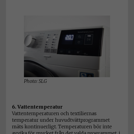
Photo: SLG
6. Vattentemperatur
Vattentemperaturen och textiliernas
temperatur under huvudtvättprogrammet
mäts kontinuerligt. Temperaturen bör inte
avvika för mycket från det valda programmet, i