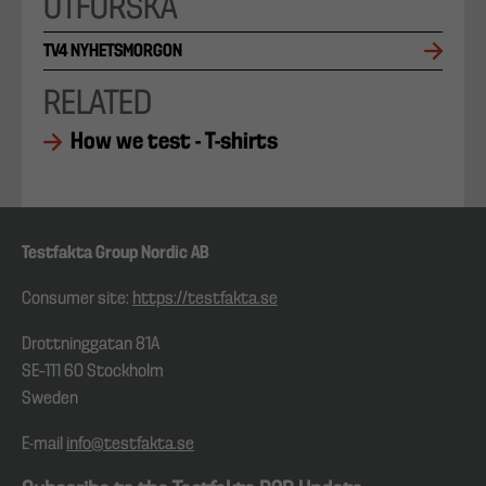
UTFORSKA
TV4 NYHETSMORGON
RELATED
How we test - T-shirts
Testfakta Group Nordic AB
Consumer site:
https://testfakta.se
Drottninggatan 81A
SE–111 60 Stockholm
Sweden
E-mail
info@testfakta.se