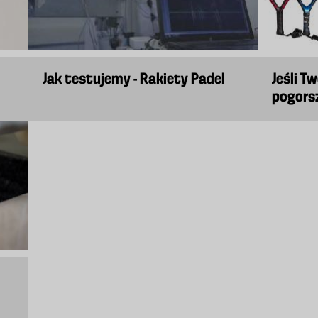
Jak testujemy - Rakiety Padel
Jeśli T
pogors
Twojej 