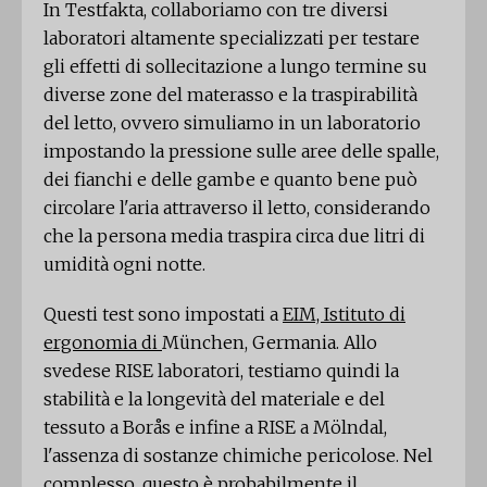
In Testfakta, collaboriamo con tre diversi
laboratori altamente specializzati per testare
gli effetti di sollecitazione a lungo termine su
diverse zone del materasso e la traspirabilità
del letto, ovvero simuliamo in un laboratorio
impostando la pressione sulle aree delle spalle,
dei fianchi e delle gambe e quanto bene può
circolare l'aria attraverso il letto, considerando
che la persona media traspira circa due litri di
umidità ogni notte.
Questi test sono impostati a
EIM, Istituto di
ergonomia di
München, Germania. Allo
svedese RISE laboratori, testiamo quindi la
stabilità e la longevità del materiale e del
tessuto a Borås e infine a RISE a Mölndal,
l'assenza di sostanze chimiche pericolose. Nel
complesso, questo è probabilmente il