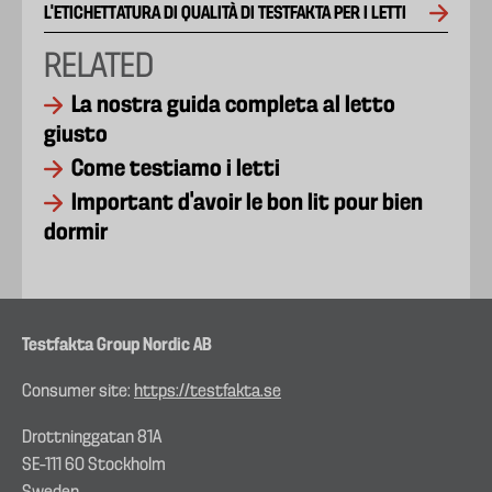
L'ETICHETTATURA DI QUALITÀ DI TESTFAKTA PER I LETTI
RELATED
La nostra guida completa al letto
giusto
Come testiamo i letti
Important d'avoir le bon lit pour bien
dormir
Testfakta Group Nordic AB
Consumer site:
https://testfakta.se
Drottninggatan 81A
SE–111 60 Stockholm