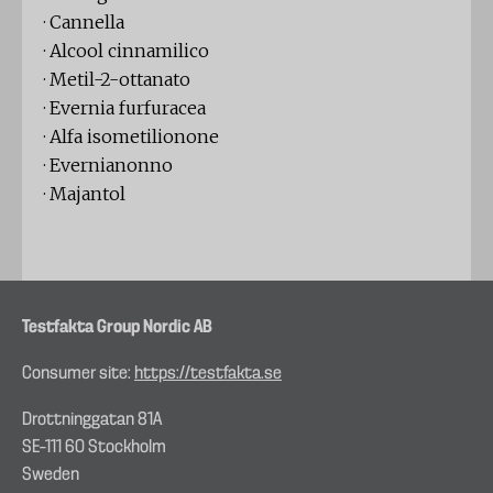
· Cannella
· Alcool cinnamilico
· Metil-2-ottanato
· Evernia furfuracea
· Alfa isometilionone
· Evernianonno
· Majantol
Testfakta Group Nordic AB
Consumer site:
https://testfakta.se
Drottninggatan 81A
SE–111 60 Stockholm
Sweden