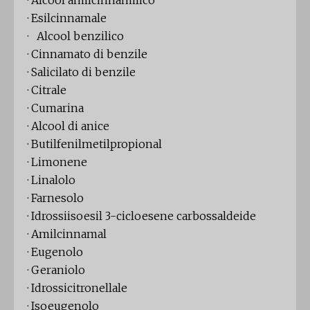
· Alcool amilcinnamilico
· Esilcinnamale
· Alcool benzilico
· Cinnamato di benzile
· Salicilato di benzile
· Citrale
· Cumarina
· Alcool di anice
· Butilfenilmetilpropional
· Limonene
· Linalolo
· Farnesolo
· Idrossiisoesil 3-cicloesene carbossaldeide
· Amilcinnamal
· Eugenolo
· Geraniolo
· Idrossicitronellale
· Isoeugenolo