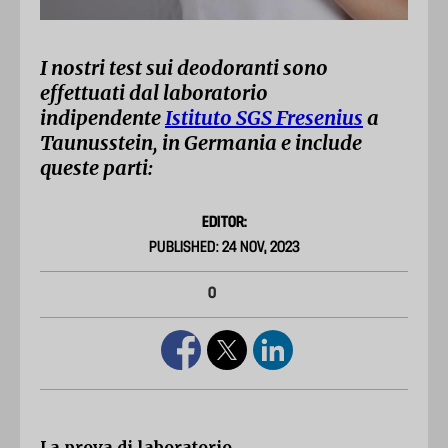
I nostri test sui deodoranti sono
effettuati dal laboratorio
indipendente
Istituto SGS Fresenius
a
Taunusstein, in Germania e include
queste parti:
EDITOR:
PUBLISHED: 24 NOV, 2023
0
La prova di laboratorio