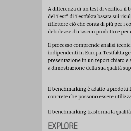
A differenza di un test di verifica, 
del Test" di Testfakta basata sui risu
riflettere ciò che conta di più per i 
debolezze di ciascun prodotto e per 
Il processo comprende analisi tecnich
indipendenti in Europa. Testfakta gesti
presentazione in un report chiaro e acc
a dimostrazione della sua qualità super
Il benchmarking è adatto a prodotti f
concrete che possono essere utilizzate
Il benchmarking trasforma la qualit
EXPLORE