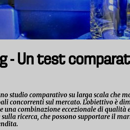
 - Un test comparat
no studio comparativo su larga scala che mos
ali concorrenti sul mercato. L'obiettivo è dim
fre una combinazione eccezionale di qualità e 
e sulla ricerca, che possono supportare il ma
ndita.​