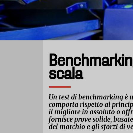
Benchmarking
scala
Un test di benchmarking è u
comporta rispetto ai princip
il migliore in assoluto o of
fornisce prove solide, basat
del marchio e gli sforzi di ve