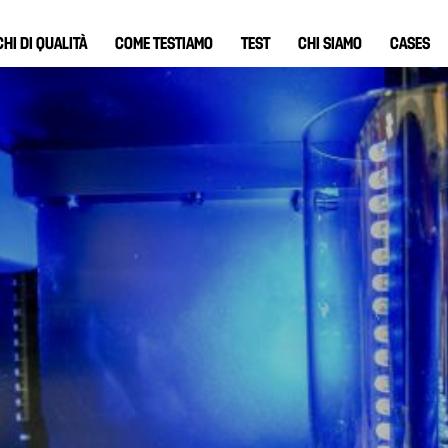
HI DI QUALITÀ
COME TESTIAMO
TEST
CHI SIAMO
CASES