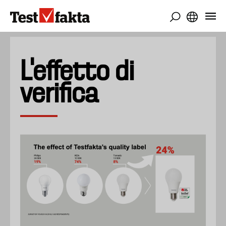
Salta
al
contenuto
principale
L'effetto di
verifica