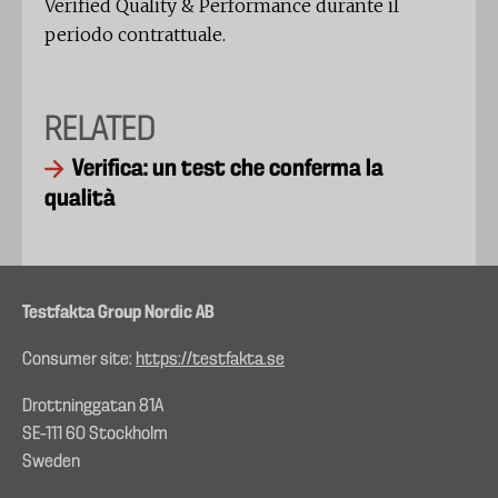
Verified Quality & Performance durante il
periodo contrattuale.
RELATED
Verifica: un test che conferma la
qualità
Testfakta Group Nordic AB
Consumer site:
https://testfakta.se
Drottninggatan 81A
SE–111 60 Stockholm
Sweden