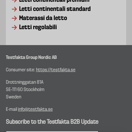
Letti continentali premium
Letti continentali standard
Materassi da letto
Letti regolabili
Testfakta Group Nordic AB
Consumer site:
https://testfakta.se
Drottninggatan 81A
SE–111 60 Stockholm
Sweden
E-mail
info@testfakta.se
Subscribe to the Testfakta B2B Update