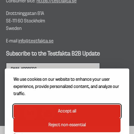
Consumer site:
https://testfakta.se
Drottninggatan 81A
SE–111 60 Stockholm
Sweden
E-mail
info@testfakta.se
Subscribe to the Testfakta B2B Update
We use cookies on our website to enhance your user
experience, provide personalized content, and analyze our
traffic.
Accept all
Reject non-essential