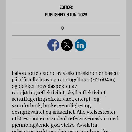
EDITOR:
PUBLISHED: 9 JUN, 2023
0
Laboratorietestene av vaskemaskiner er basert
på offisielle krav og retningslinjer (EN 60456)
og dekker hovedaspekter av
rengjøringseffektivitet, skylleeffektivitet,
sentrifugeringseffektivitet, energi- og
vannforbruk, brukervennlighet og
designkvalitet og sikkerhet. Alle ytelsestester
utføres mot en standard referansemaskin med
gjennomgående god ytelse. Avvik fra
referansemaskinen danner grunnlaget for