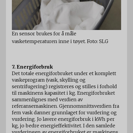
En sensor brukes for å måle
vasketemperaturen inne i tøyet. Foto: SLG
7. Energiforbruk
Det totale energiforbruket under et komplett
vaskeprogram (vask, skylling og
sentrifugering) registreres og stilles i forhold
til maskinens kapasitet i kg. Energiforbruket
sammenlignes med verdien av
referansemaskinen. Gjennomsnittsverdien fra
fem vask danner grunnlaget for vurdering og
vurdering. Jo lavere energiforbruk i kWh per
kg, jo bedre energieffektivitet. I den samlede
vurderingen av energiforbruket er maskinens