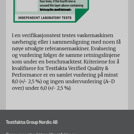
I en verifikasjonstest testes vaskemaskinen
uavhengig eller i sammenligning med noen få
nøye utvalgte referansemaskiner. Evaluering
og vurdering følger de samme retningslinjene
som under en benchmarktest. Kriteriene for å
kvalifisere for Testfakta Verified Quality &
Performance er en samlet vurdering på minst
8,0 (+/- 2,5 %) og ingen undervurdering (A–D
over) under 6,0 (+/- 2,5 %).
Testfakta Group Nordic AB