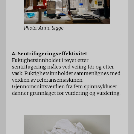
Photo: Anna Sigge
4. Sentrifugeringseffektivitet
Fuktighetsinnholdet i tøyet etter
sentrifugering måles ved veiing før og etter
vask. Fuktighetsinnholdet sammenlignes med
verdien av referansemaskinen.
Gjennomsnittsverdien fra fem spinnsykluser
danner grunnlaget for vurdering og vurdering.