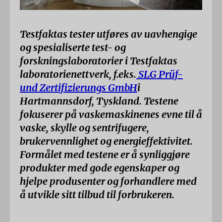
Testfaktas tester utføres av uavhengige
og spesialiserte test- og
forskningslaboratorier i Testfaktas
laboratorienettverk, f.eks.
SLG Prüf-
und Zertifizierungs GmbH
i
Hartmannsdorf, Tyskland. Testene
fokuserer på vaskemaskinenes evne til å
vaske, skylle og sentrifugere,
brukervennlighet og energieffektivitet.
Formålet med testene er å synliggjøre
produkter med gode egenskaper og
hjelpe produsenter og forhandlere med
å utvikle sitt tilbud til forbrukeren.