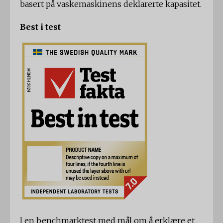
basert på vaskemaskinens deklarerte kapasitet.
Best i test
I en benchmarktest med mål om å erklære et