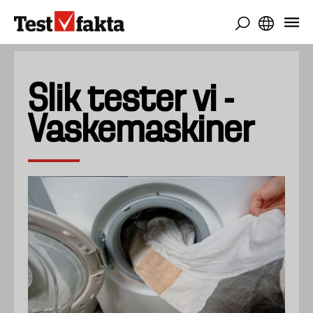
Skip
to
main
content
Slik tester vi -
Vaskemaskiner