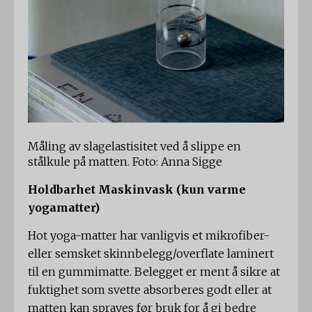
Måling av slagelastisitet ved å slippe en
stålkule på matten. Foto: Anna Sigge
Holdbarhet Maskinvask (kun varme
yogamatter)
Hot yoga-matter har vanligvis et mikrofiber-
eller semsket skinnbelegg/overflate laminert
til en gummimatte. Belegget er ment å sikre at
fuktighet som svette absorberes godt eller at
matten kan sprayes før bruk for å gi bedre