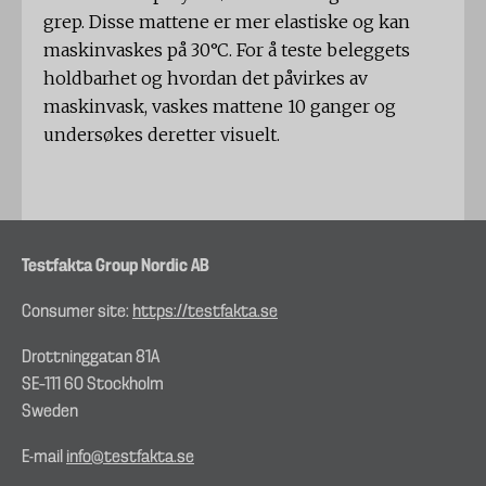
grep. Disse mattene er mer elastiske og kan
maskinvaskes på 30°C. For å teste beleggets
holdbarhet og hvordan det påvirkes av
maskinvask, vaskes mattene 10 ganger og
undersøkes deretter visuelt.
Testfakta Group Nordic AB
Consumer site:
https://testfakta.se
Drottninggatan 81A
SE–111 60 Stockholm
Sweden
E-mail
info@testfakta.se