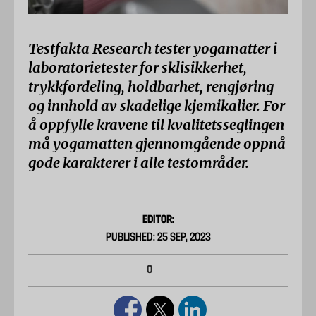
Testfakta Research tester yogamatter i
laboratorietester for sklisikkerhet,
trykkfordeling, holdbarhet, rengjøring
og innhold av skadelige kjemikalier. For
å oppfylle kravene til kvalitetsseglingen
må yogamatten gjennomgående oppnå
gode karakterer i alle testområder.
EDITOR:
PUBLISHED: 25 SEP, 2023
0