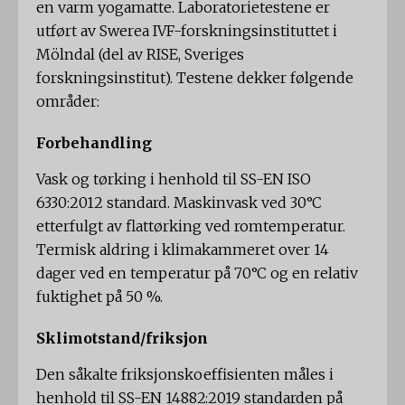
en varm yogamatte. Laboratorietestene er
utført av Swerea IVF-forskningsinstituttet i
Mölndal (del av RISE, Sveriges
forskningsinstitut). Testene dekker følgende
områder:
Forbehandling
Vask og tørking i henhold til SS-EN ISO
6330:2012 standard. Maskinvask ved 30°C
etterfulgt av flattørking ved romtemperatur.
Termisk aldring i klimakammeret over 14
dager ved en temperatur på 70°C og en relativ
fuktighet på 50 %.
Sklimotstand/friksjon
Den såkalte friksjonskoeffisienten måles i
henhold til SS-EN 14882:2019 standarden på