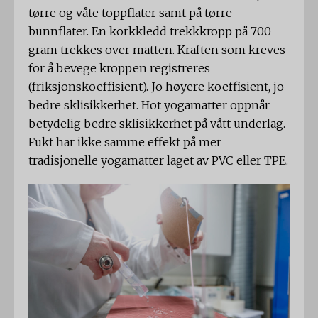
tørre og våte toppflater samt på tørre
bunnflater. En korkkledd trekkkropp på 700
gram trekkes over matten. Kraften som kreves
for å bevege kroppen registreres
(friksjonskoeffisient). Jo høyere koeffisient, jo
bedre sklisikkerhet. Hot yogamatter oppnår
betydelig bedre sklisikkerhet på vått underlag.
Fukt har ikke samme effekt på mer
tradisjonelle yogamatter laget av PVC eller TPE.