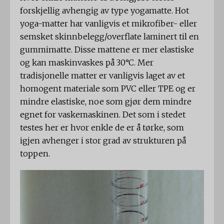
forskjellig avhengig av type yogamatte. Hot
yoga-matter har vanligvis et mikrofiber- eller
semsket skinnbelegg/overflate laminert til en
gummimatte. Disse mattene er mer elastiske
og kan maskinvaskes på 30°C. Mer
tradisjonelle matter er vanligvis laget av et
homogent materiale som PVC eller TPE og er
mindre elastiske, noe som gjør dem mindre
egnet for vaskemaskinen. Det som i stedet
testes her er hvor enkle de er å tørke, som
igjen avhenger i stor grad av strukturen på
toppen.