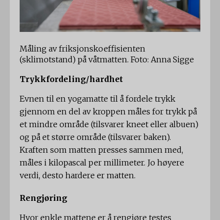
Måling av friksjonskoeffisienten
(sklimotstand) på våtmatten. Foto: Anna Sigge
Trykkfordeling/hardhet
Evnen til en yogamatte til å fordele trykk
gjennom en del av kroppen måles for trykk på
et mindre område (tilsvarer kneet eller albuen)
og på et større område (tilsvarer baken).
Kraften som matten presses sammen med,
måles i kilopascal per millimeter. Jo høyere
verdi, desto hardere er matten.
Rengjøring
Hvor enkle mattene er å rengjøre testes