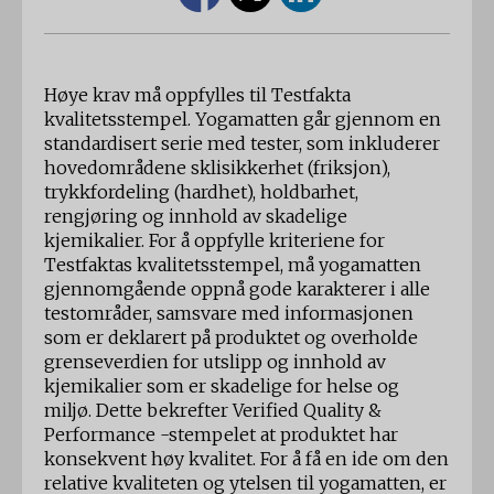
Høye krav må oppfylles til Testfakta
kvalitetsstempel. Yogamatten går gjennom en
standardisert serie med tester, som inkluderer
hovedområdene sklisikkerhet (friksjon),
trykkfordeling (hardhet), holdbarhet,
rengjøring og innhold av skadelige
kjemikalier. For å oppfylle kriteriene for
Testfaktas kvalitetsstempel, må yogamatten
gjennomgående oppnå gode karakterer i alle
testområder, samsvare med informasjonen
som er deklarert på produktet og overholde
grenseverdien for utslipp og innhold av
kjemikalier som er skadelige for helse og
miljø. Dette bekrefter Verified Quality &
Performance -stempelet at produktet har
konsekvent høy kvalitet. For å få en ide om den
relative kvaliteten og ytelsen til yogamatten, er