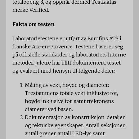
totalpoeng 8, og oppnår dermed Testfaktas
merke Verified.
Fakta om testen
Laboratorietestene er utført av Eurofins ATS i
franske Aix-en-Provence. Testene baserer seg
på offisielle standarder og laboratoriets interne
metoder. Juletre har blitt dokumentert, testet
og evaluert med hensyn til følgende deler:
Måling av vekt, høyde og diameter:
Trestammens totale vekt inklusive fot,
høyde inklusive fot, samt trekronens
diameter ved basen.
Dokumentasjon av konstruksjon, detaljer
og tekniske egenskaper: Antall seksjoner,
antall grener, antall LED-lys samt