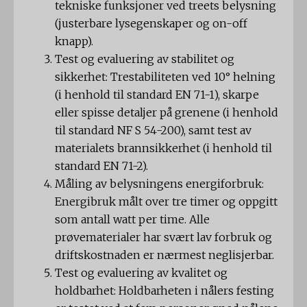
tekniske funksjoner ved treets belysning
(justerbare lysegenskaper og on-off
knapp).
Test og evaluering av stabilitet og
sikkerhet: Trestabiliteten ved 10° helning
(i henhold til standard EN 71-1), skarpe
eller spisse detaljer på grenene (i henhold
til standard NF S 54-200), samt test av
materialets brannsikkerhet (i henhold til
standard EN 71-2).
Måling av belysningens energiforbruk:
Energibruk målt over tre timer og oppgitt
som antall watt per time. Alle
prøvematerialer har svært lav forbruk og
driftskostnaden er nærmest neglisjerbar.
Test og evaluering av kvalitet og
holdbarhet: Holdbarheten i nålers festing