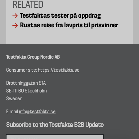
RELATED
Testfaktas tester på oppdrag
Rustas reise fra lavpris til prisvinner
Testfakta Group Nordic AB
Consumer site:
https://testfakta.se
Drottninggatan 81A
SE–111 60 Stockholm
Sweden
E-mail
info@testfakta.se
Subscribe to the Testfakta B2B Update