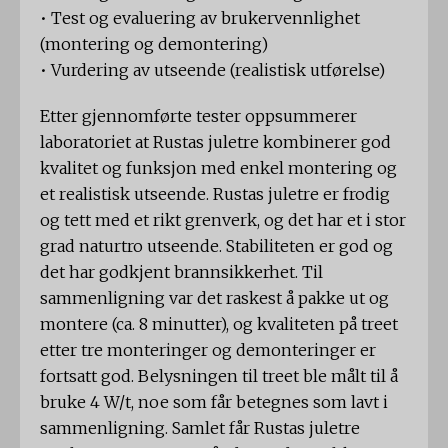
• Test og evaluering av brukervennlighet
(montering og demontering)
• Vurdering av utseende (realistisk utførelse)
Etter gjennomførte tester oppsummerer
laboratoriet at Rustas juletre kombinerer god
kvalitet og funksjon med enkel montering og
et realistisk utseende. Rustas juletre er frodig
og tett med et rikt grenverk, og det har et i stor
grad naturtro utseende. Stabiliteten er god og
det har godkjent brannsikkerhet. Til
sammenligning var det raskest å pakke ut og
montere (ca. 8 minutter), og kvaliteten på treet
etter tre monteringer og demonteringer er
fortsatt god. Belysningen til treet ble målt til å
bruke 4 W/t, noe som får betegnes som lavt i
sammenligning. Samlet får Rustas juletre