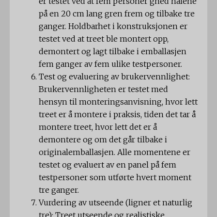
er testet ved at fem personer gned nålene
på en 20 cm lang gren frem og tilbake tre
ganger. Holdbarhet i konstruksjonen er
testet ved at treet ble montert opp,
demontert og lagt tilbake i emballasjen
fem ganger av fem ulike testpersoner.
Test og evaluering av brukervennlighet:
Brukervennligheten er testet med
hensyn til monteringsanvisning, hvor lett
treet er å montere i praksis, tiden det tar å
montere treet, hvor lett det er å
demontere og om det går tilbake i
originalemballasjen. Alle momentene er
testet og evaluert av en panel på fem
testpersoner som utførte hvert moment
tre ganger.
Vurdering av utseende (ligner et naturlig
tre): Treet utseende og realistiske