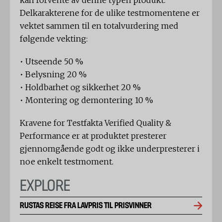
kan forvente av denne typen produkt.
Delkarakterene for de ulike testmomentene er
vektet sammen til en totalvurdering med
følgende vekting:
• Utseende 50 %
• Belysning 20 %
• Holdbarhet og sikkerhet 20 %
• Montering og demontering 10 %
Kravene for Testfakta Verified Quality &
Performance er at produktet presterer
gjennomgående godt og ikke underpresterer i
noe enkelt testmoment.
EXPLORE
RUSTAS REISE FRA LAVPRIS TIL PRISVINNER