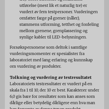
utførelse (mest lik et naturlig tre) er
vurdert av fem testpersoner. Vurderingen
omfatter farge på grener (nåler),
stammens utforming, tetthet og fordeling
mellom grenene, grenplassering og
synlige kabler til LED-belysningen.
Forsøkspersonene som deltok i samtlige
vurderingsmomenter er spesialister fra
laboratoriet med lang erfaring og kunnskap
om vurdering av produkter.
Tolkning og vurdering av testresultatet
Laboratoriets testresultater er vurdert på en
skala fra 1 til 10, der 10 er best. Karakterer under
6,0 gis bare for resultater som kan anses som
dårlige eller betydelig dårligere enn hva man