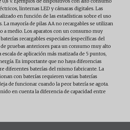
 de 0,8 V. Ejemplos de dispositivos con alto consumo
éctricos, linternas LED y cámaras digitales. Las
alizado en función de las estadísticas sobre el uso
. La mayoría de pilas AA no recargables se utilizan
jo a medio. Los aparatos con un consumo muy
baterías recargables especiales (específicas del
ión de pruebas anteriores para un consumo muy alto
 escala de aplicación más matizada de 5 puntos,
ergía. Es importante que no haya diferencias
e diferentes baterías del mismo fabricante. La
ionan con baterías requieren varias baterías
deja de funcionar cuando la peor batería se agota.
tenido en cuenta la diferencia de capacidad entre