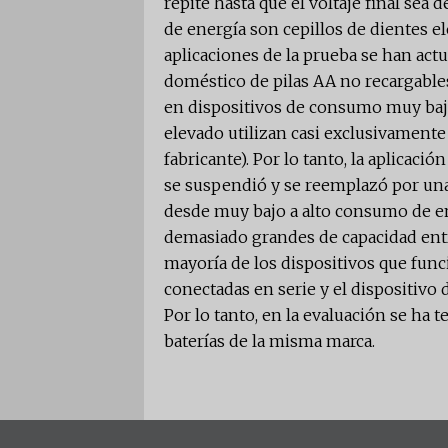
repite hasta que el voltaje final sea
de energía son cepillos de dientes el
aplicaciones de la prueba se han actu
doméstico de pilas AA no recargables
en dispositivos de consumo muy ba
elevado utilizan casi exclusivamente 
fabricante). Por lo tanto, la aplicac
se suspendió y se reemplazó por una
desde muy bajo a alto consumo de en
demasiado grandes de capacidad entr
mayoría de los dispositivos que func
conectadas en serie y el dispositivo 
Por lo tanto, en la evaluación se ha 
baterías de la misma marca.