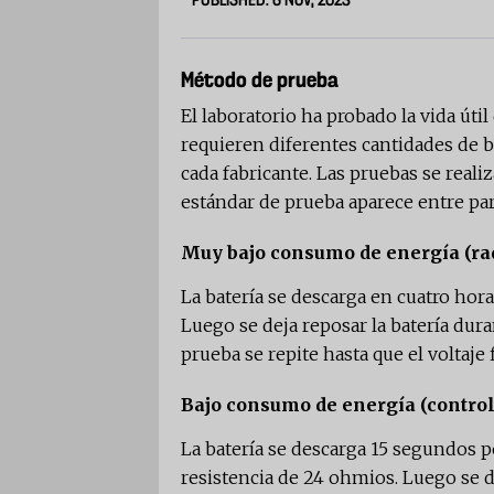
PUBLISHED: 6 NOV, 2023
Método de prueba
El laboratorio ha probado la vida útil
requieren diferentes cantidades de b
cada fabricante. Las pruebas se real
estándar de prueba aparece entre par
Muy bajo consumo de energía (ra
La batería se descarga en cuatro hor
Luego se deja reposar la batería dur
prueba se repite hasta que el voltaje f
Bajo consumo de energía (control
La batería se descarga 15 segundos 
resistencia de 24 ohmios. Luego se d