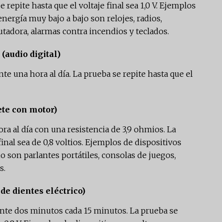
repite hasta que el voltaje final sea 1,0 V. Ejemplos
ergía muy bajo a bajo son relojes, radios,
tadora, alarmas contra incendios y teclados.
(audio digital)
te una hora al día. La prueba se repite hasta que el
te con motor)
ra al día con una resistencia de 3,9 ohmios. La
final sea de 0,8 voltios. Ejemplos de dispositivos
son parlantes portátiles, consolas de juegos,
s.
de dientes eléctrico)
ante dos minutos cada 15 minutos. La prueba se