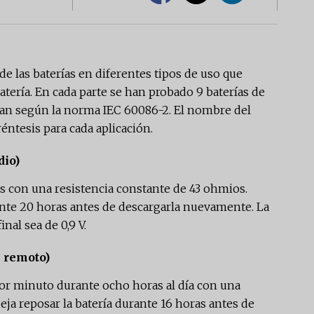
 de las baterías en diferentes tipos de uso que
atería. En cada parte se han probado 9 baterías de
izan según la norma IEC 60086-2. El nombre del
éntesis para cada aplicación.
dio)
as con una resistencia constante de 43 ohmios.
ante 20 horas antes de descargarla nuevamente. La
inal sea de 0,9 V.
 remoto)
por minuto durante ocho horas al día con una
eja reposar la batería durante 16 horas antes de