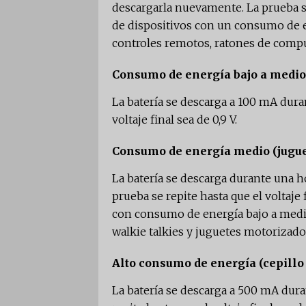
descargarla nuevamente. La prueba se 
de dispositivos con un consumo de en
controles remotos, ratones de compu
Consumo de energía bajo a medio 
La batería se descarga a 100 mA duran
voltaje final sea de 0,9 V.
Consumo de energía medio (jugue
La batería se descarga durante una ho
prueba se repite hasta que el voltaje 
con consumo de energía bajo a medio 
walkie talkies y juguetes motorizado
Alto consumo de energía (cepillo 
La batería se descarga a 500 mA dur