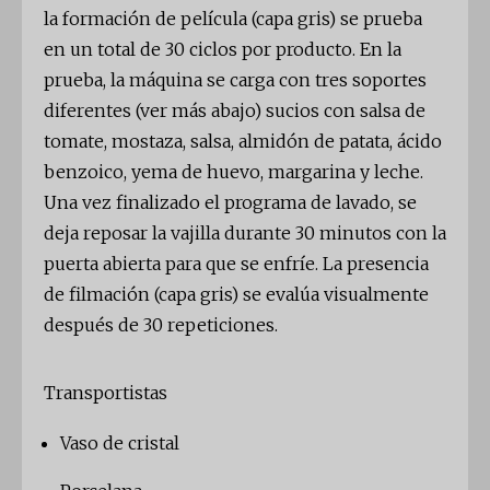
la formación de película (capa gris) se prueba
en un total de 30 ciclos por producto. En la
prueba, la máquina se carga con tres soportes
diferentes (ver más abajo) sucios con salsa de
tomate, mostaza, salsa, almidón de patata, ácido
benzoico, yema de huevo, margarina y leche.
Una vez finalizado el programa de lavado, se
deja reposar la vajilla durante 30 minutos con la
puerta abierta para que se enfríe. La presencia
de filmación (capa gris) se evalúa visualmente
después de 30 repeticiones.
Transportistas
Vaso de cristal