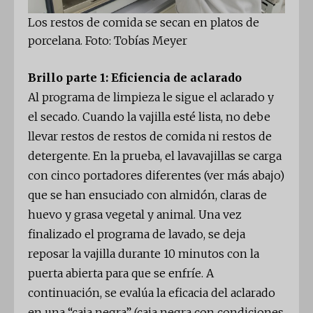
Los restos de comida se secan en platos de
porcelana. Foto: Tobías Meyer
Brillo parte 1: Eficiencia de aclarado
Al programa de limpieza le sigue el aclarado y
el secado. Cuando la vajilla esté lista, no debe
llevar restos de restos de comida ni restos de
detergente. En la prueba, el lavavajillas se carga
con cinco portadores diferentes (ver más abajo)
que se han ensuciado con almidón, claras de
huevo y grasa vegetal y animal. Una vez
finalizado el programa de lavado, se deja
reposar la vajilla durante 10 minutos con la
puerta abierta para que se enfríe. A
continuación, se evalúa la eficacia del aclarado
en una “caja negra” (caja negra con condiciones