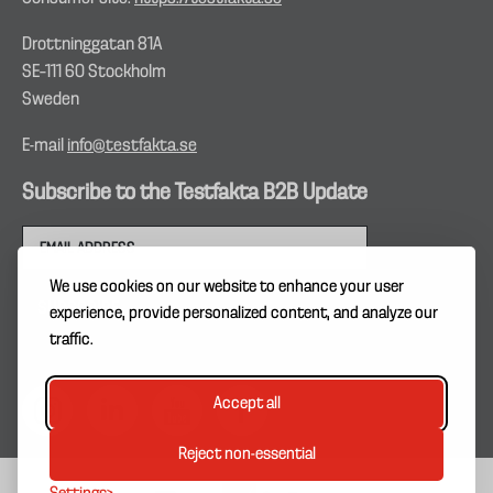
Drottninggatan 81A
SE–111 60 Stockholm
Sweden
E-mail
info@testfakta.se
Subscribe to the Testfakta B2B Update
We use cookies on our website to enhance your user
experience, provide personalized content, and analyze our
traffic.
Accept all
Reject non-essential