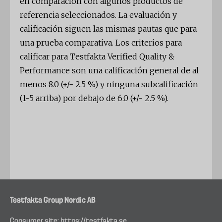
en comparación con algunos productos de
referencia seleccionados. La evaluación y
calificación siguen las mismas pautas que para
una prueba comparativa. Los criterios para
calificar para Testfakta Verified Quality &
Performance son una calificación general de al
menos 8.0 (+/- 2.5 %) y ninguna subcalificación
(1-5 arriba) por debajo de 6.0 (+/- 2.5 %).
Testfakta Group Nordic AB
Consumer site:
https://testfakta.se