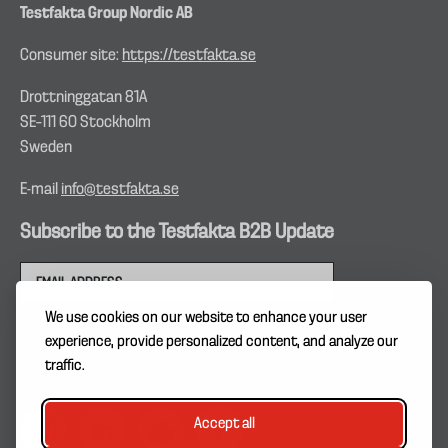
Testfakta Group Nordic AB
Consumer site:
https://testfakta.se
Drottninggatan 81A
SE–111 60 Stockholm
Sweden
E-mail
info@testfakta.se
Subscribe to the Testfakta B2B Update
We use cookies on our website to enhance your user
experience, provide personalized content, and analyze our
traffic.
Accept all