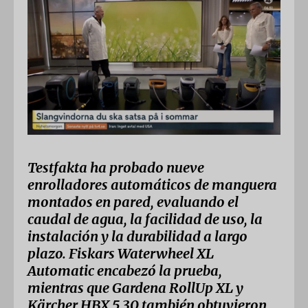
Testfakta ha probado nueve
enrolladores automáticos de manguera
montados en pared, evaluando el
caudal de agua, la facilidad de uso, la
instalación y la durabilidad a largo
plazo. Fiskars Waterwheel XL
Automatic encabezó la prueba,
mientras que Gardena RollUp XL y
Kärcher HBX 5.30 también obtuvieron