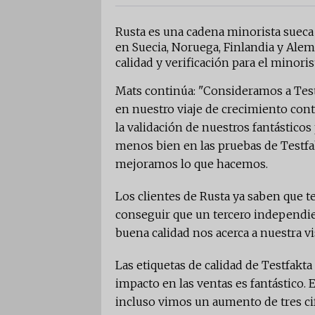
Rusta es una cadena minorista suec
en Suecia, Noruega, Finlandia y Alem
calidad y verificación para el minoris
Mats continúa: "Consideramos a Testf
en nuestro viaje de crecimiento con
la validación de nuestros fantásticos
menos bien en las pruebas de Testfak
mejoramos lo que hacemos.
Los clientes de Rusta ya saben que
conseguir que un tercero independi
buena calidad nos acerca a nuestra v
Las etiquetas de calidad de Testfakt
impacto en las ventas es fantástico.
incluso vimos un aumento de tres cif