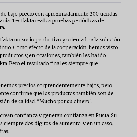
a de bajo precio con aproximadamente 200 tiendas
ania. Testfakta realiza pruebas periódicas de
ta.
akta un socio productivo y orientado a la solución
tinuo. Como efecto de la cooperación, hemos visto
 productos y, en ocasiones, también les ha ido
ta. Pero el resultado final es siempre que
 tenemos precios sorprendentemente bajos, pero
ente confirme que los productos también son de
isión de calidad: "Mucho por su dinero".
a crean confianza y generan confianza en Rusta. Su
 Es siempre dos dígitos de aumento, y en un caso,
ras.