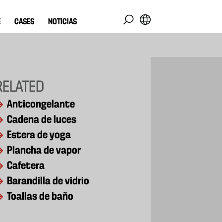
E
CASES
NOTICIAS
RELATED
Anticongelante
Cadena de luces
Estera de yoga
Plancha de vapor
Cafetera
Barandilla de vidrio
Toallas de baño